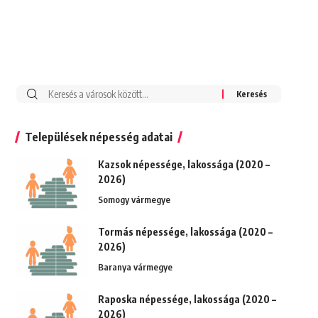
Keresés:
Települések népesség adatai
Kazsok népessége, lakossága (2020 –
2026)
Somogy vármegye
Tormás népessége, lakossága (2020 –
2026)
Baranya vármegye
Raposka népessége, lakossága (2020 –
2026)