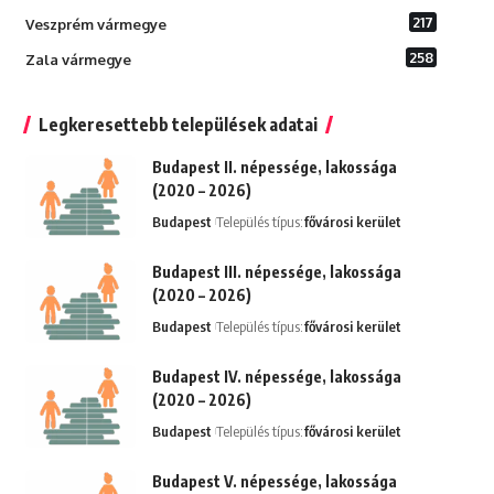
217
Veszprém vármegye
258
Zala vármegye
Legkeresettebb települések adatai
Budapest II. népessége, lakossága
(2020 – 2026)
Budapest
Település típus:
fővárosi kerület
Budapest III. népessége, lakossága
(2020 – 2026)
Budapest
Település típus:
fővárosi kerület
Budapest IV. népessége, lakossága
(2020 – 2026)
Budapest
Település típus:
fővárosi kerület
Budapest V. népessége, lakossága