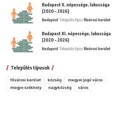
Budapest X. népessége, lakossága
(2020 – 2026)
Budapest
Település típus:
fővárosi kerület
Budapest XI. népessége, lakossága
(2020 – 2026)
Budapest
Település típus:
fővárosi kerület
Település típusok
fővárosi kerület
község
megyei jogú város
megye székhely
nagyközség
város