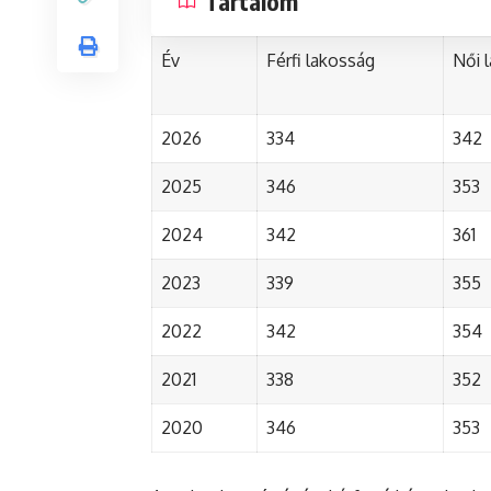
Tartalom
Év
Férfi lakosság
Női 
2026
334
342
2025
346
353
2024
342
361
2023
339
355
2022
342
354
2021
338
352
2020
346
353