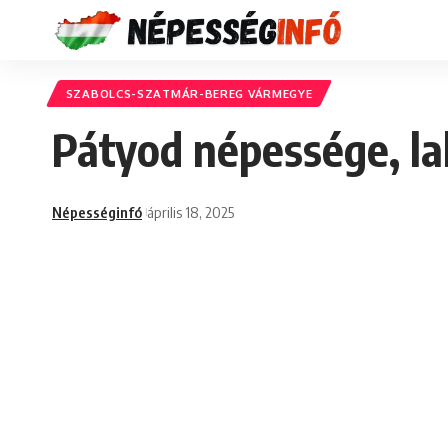
SZABOLCS-SZATMÁR-BEREG VÁRMEGYE
Pátyod népessége, la
Népességinfó
április 18, 2025