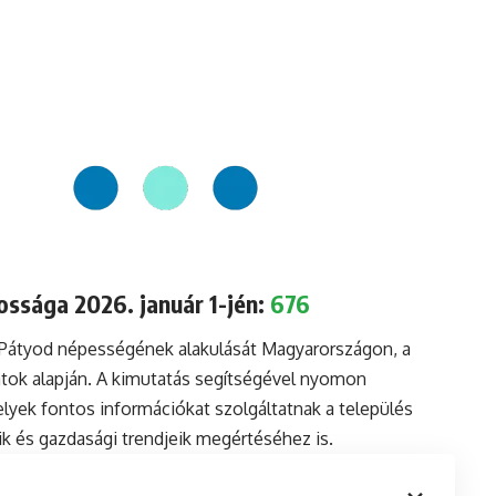
ssága 2026. január 1-jén:
676
a Pátyod népességének alakulását Magyarországon, a
tok alapján. A kimutatás segítségével nyomon
lyek fontos információkat szolgáltatnak a település
aik és gazdasági trendjeik megértéséhez is.