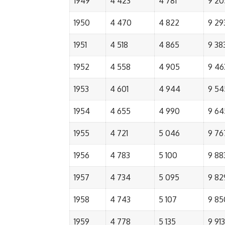
1949
4 423
4 781
9 20
1950
4 470
4 822
9 29
1951
4 518
4 865
9 38
1952
4 558
4 905
9 46
1953
4 601
4 944
9 54
1954
4 655
4 990
9 64
1955
4 721
5 046
9 76
1956
4 783
5 100
9 88
1957
4 734
5 095
9 82
1958
4 743
5 107
9 85
1959
4 778
5 135
9 913