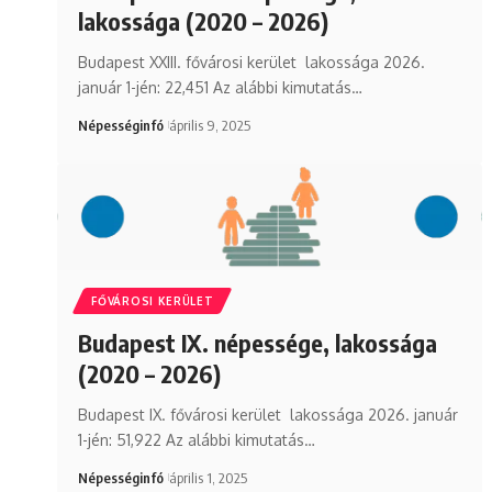
lakossága (2020 – 2026)
Budapest XXIII. fővárosi kerület lakossága 2026.
január 1-jén: 22,451 Az alábbi kimutatás…
Népességinfó
április 9, 2025
FŐVÁROSI KERÜLET
Budapest IX. népessége, lakossága
(2020 – 2026)
Budapest IX. fővárosi kerület lakossága 2026. január
1-jén: 51,922 Az alábbi kimutatás…
Népességinfó
április 1, 2025