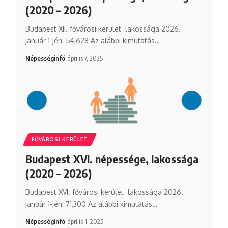
(2020 – 2026)
Budapest XII. fővárosi kerület lakossága 2026.
január 1-jén: 54,628 Az alábbi kimutatás…
Népességinfó
április 7, 2025
FŐVÁROSI KERÜLET
Budapest XVI. népessége, lakossága
(2020 – 2026)
Budapest XVI. fővárosi kerület lakossága 2026.
január 1-jén: 71,300 Az alábbi kimutatás…
Népességinfó
április 1, 2025