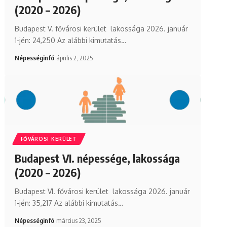
(2020 – 2026)
Budapest V. fővárosi kerület lakossága 2026. január
1-jén: 24,250 Az alábbi kimutatás…
Népességinfó
április 2, 2025
FŐVÁROSI KERÜLET
Budapest VI. népessége, lakossága
(2020 – 2026)
Budapest VI. fővárosi kerület lakossága 2026. január
1-jén: 35,217 Az alábbi kimutatás…
Népességinfó
március 23, 2025