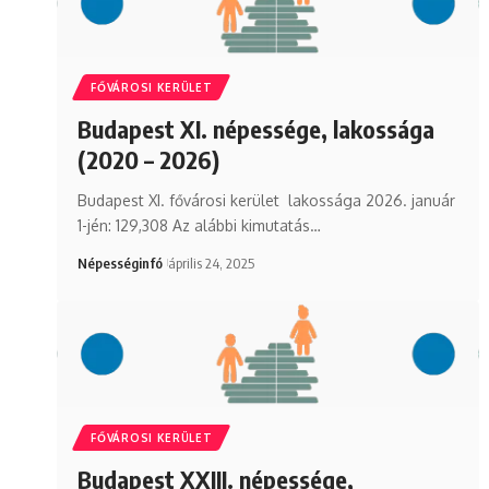
FŐVÁROSI KERÜLET
Budapest XI. népessége, lakossága
(2020 – 2026)
Budapest XI. fővárosi kerület lakossága 2026. január
1-jén: 129,308 Az alábbi kimutatás…
Népességinfó
április 24, 2025
FŐVÁROSI KERÜLET
Budapest XXIII. népessége,