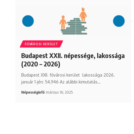
FŐVÁROSI KERÜLET
Budapest XXII. népessége, lakossága
(2020 – 2026)
Budapest XXII. fővárosi kerület lakossága 2026.
január 1-jén: 54,946 Az alábbi kimutatás…
Népességinfó
március 16, 2025