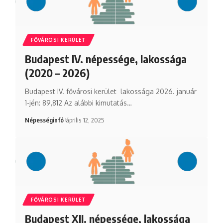
FŐVÁROSI KERÜLET
Budapest IV. népessége, lakossága
(2020 – 2026)
Budapest IV. fővárosi kerület lakossága 2026. január
1-jén: 89,812 Az alábbi kimutatás…
Népességinfó
április 12, 2025
FŐVÁROSI KERÜLET
Budapest XII. népessége, lakossága