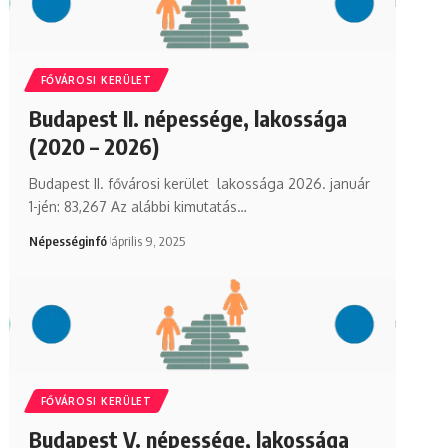
FŐVÁROSI KERÜLET
Budapest II. népessége, lakossága
(2020 – 2026)
Budapest II. fővárosi kerület lakossága 2026. január
1-jén: 83,267 Az alábbi kimutatás…
Népességinfó
április 9, 2025
FŐVÁROSI KERÜLET
Budapest V. népessége, lakossága