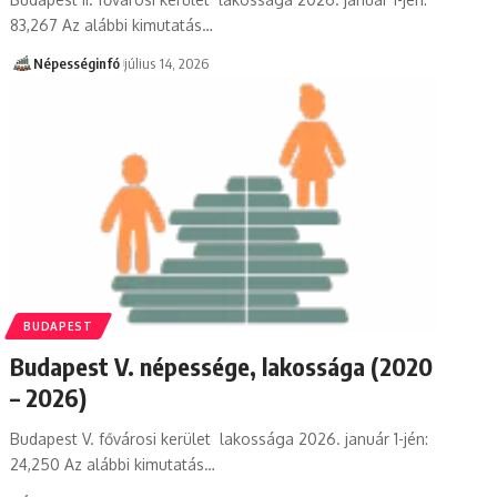
83,267 Az alábbi kimutatás…
Népességinfó
július 14, 2026
BUDAPEST
Budapest V. népessége, lakossága (2020
– 2026)
Budapest V. fővárosi kerület lakossága 2026. január 1-jén:
24,250 Az alábbi kimutatás…