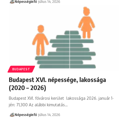
Népességinfó
július 14, 2026
BUDAPEST
Budapest XVI. népessége, lakossága
(2020 – 2026)
Budapest XVI. fővárosi kerület lakossága 2026. január 1-
jén: 71,300 Az alábbi kimutatás…
Népességinfó
július 14, 2026