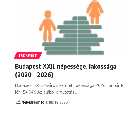
BUDAPEST
Budapest XXII. népessége, lakossága
(2020 – 2026)
Budapest XXII. fővárosi kerület lakossága 2026. január 1-
jén: 54,946 Az alábbi kimutatás…
Népességinfó
július 14, 2026