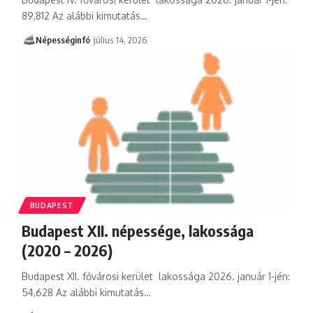
89,812 Az alábbi kimutatás…
Népességinfó
július 14, 2026
BUDAPEST
Budapest XII. népessége, lakossága
(2020 – 2026)
Budapest XII. fővárosi kerület lakossága 2026. január 1-jén:
54,628 Az alábbi kimutatás…