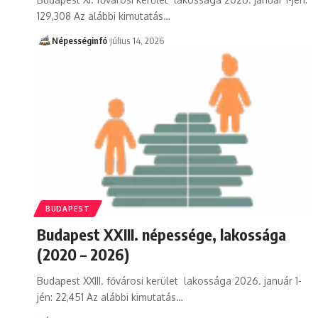
129,308 Az alábbi kimutatás…
Népességinfó
július 14, 2026
BUDAPEST
Budapest XXIII. népessége, lakossága
(2020 – 2026)
Budapest XXIII. fővárosi kerület lakossága 2026. január 1-
jén: 22,451 Az alábbi kimutatás…