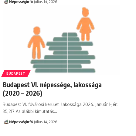
Népességinfó
július 14, 2026
BUDAPEST
Budapest VI. népessége, lakossága
(2020 – 2026)
Budapest VI. fővárosi kerület lakossága 2026. január 1-jén:
35,217 Az alábbi kimutatás…
Népességinfó
július 14, 2026