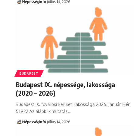
Népességinfó
július 14, 2026
BUDAPEST
Budapest IX. népessége, lakossága
(2020 – 2026)
Budapest IX. fővárosi kerület lakossága 2026. január 1-jén:
51,922 Az alábbi kimutatás…
Népességinfó
július 14, 2026