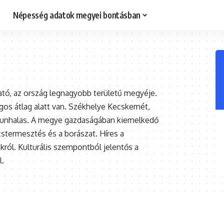
Népesség adatok megyei bontásban
ató, az ország legnagyobb területű megyéje.
gos átlag alatt van. Székhelye Kecskemét,
iskunhalas. A megye gazdaságában kiemelkedő
stermesztés és a borászat. Híres a
ról. Kulturális szempontból jelentős a
l.