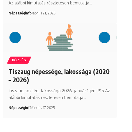
Az alábbi kimutatás részletesen bemutatja…
Népességinfó
április 21, 2025
KÖZSÉG
Tiszaug népessége, lakossága (2020
– 2026)
Tiszaug község lakossága 2026. január 1-jén: 915 Az
alábbi kimutatás részletesen bemutatja…
Népességinfó
április 17, 2025