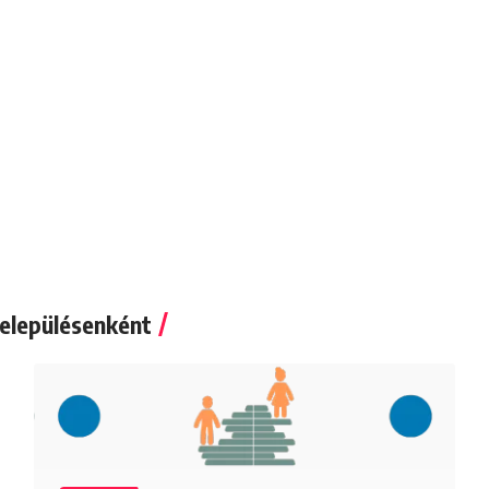
elepülésenként