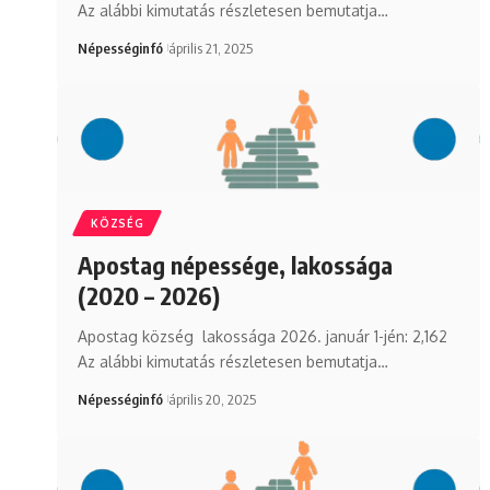
Az alábbi kimutatás részletesen bemutatja…
Népességinfó
április 21, 2025
KÖZSÉG
Apostag népessége, lakossága
(2020 – 2026)
Apostag község lakossága 2026. január 1-jén: 2,162
Az alábbi kimutatás részletesen bemutatja…
Népességinfó
április 20, 2025