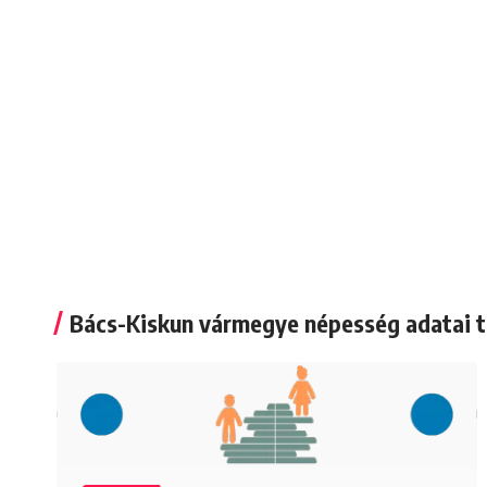
Bács-Kiskun vármegye népesség adatai t