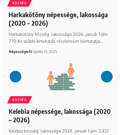
KÖZSÉG
Harkakötöny népessége, lakossága
(2020 – 2026)
Harkakötöny község lakossága 2026. január 1-jén:
770 Az alábbi kimutatás részletesen bemutatja…
Népességinfó
április 22, 2025
KÖZSÉG
Kelebia népessége, lakossága (2020
– 2026)
Kelebia község lakossága 2026. január 1-jén: 2,432