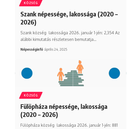
KÖZSÉG
Szank népessége, lakossága (2020 –
2026)
Szank község lakossága 2026. január 1-jén: 2,354 Az
alábbi kimutatás részletesen bemutatja…
Népességinfó
április 24, 2025
KÖZSÉG
Fülöpháza népessége, lakossága
(2020 – 2026)
Fülöpháza község lakossága 2026. január 1-jén: 881