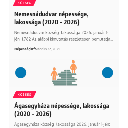
KÖZSÉG
Nemesnádudvar népessége,
lakossága (2020 – 2026)
Nemesnádudvar község lakossága 2026. január 1-
jén: 1,762 Az alábbi kimutatás részletesen bemutatja…
Népességinfó
április 22, 2025
KÖZSÉG
Ágasegyháza népessége, lakossága
(2020 – 2026)
Ágasegyháza község lakossága 2026. január 1-jén: