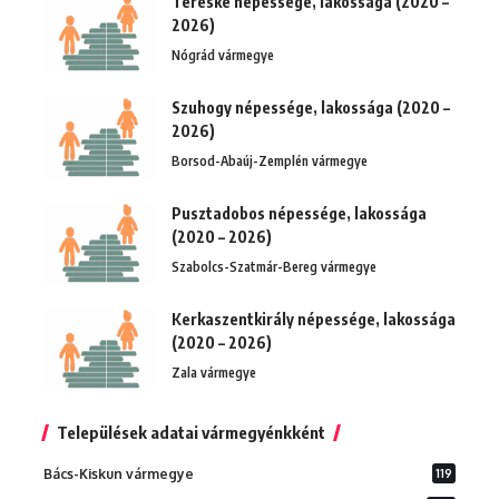
Tereske népessége, lakossága (2020 –
2026)
Nógrád vármegye
Szuhogy népessége, lakossága (2020 –
2026)
Borsod-Abaúj-Zemplén vármegye
Pusztadobos népessége, lakossága
(2020 – 2026)
Szabolcs-Szatmár-Bereg vármegye
Kerkaszentkirály népessége, lakossága
(2020 – 2026)
Zala vármegye
Települések adatai vármegyénkként
Bács-Kiskun vármegye
119