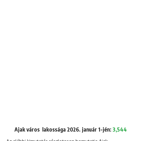
Ajak város lakossága 2026. január 1-jén:
3,544