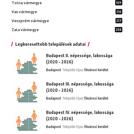
Tolna vármegye
109
Vas vármegye
216
Veszprém vármegye
217
Zala vármegye
258
Legkeresettebb települések adatai
Budapest II. népessége, lakossága
(2020 – 2026)
Budapest
Település típus:
fővárosi kerület
Budapest III. népessége, lakossága
(2020 – 2026)
Budapest
Település típus:
fővárosi kerület
Budapest IV. népessége, lakossága
(2020 – 2026)
Budapest
Település típus:
fővárosi kerület