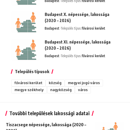
Budapest
Település típus:
fővárosi kerület
Budapest X. népessége, lakossága
(2020 – 2026)
Budapest
Település típus:
fővárosi kerület
Budapest XI. népessége, lakossága
(2020 – 2026)
Budapest
Település típus:
fővárosi kerület
Település típusok
fővárosi kerület
község
megyei jogú város
megye székhely
nagyközség
város
További települések lakossági adatai
Tiszacsege népessége, lakossága (2020 –