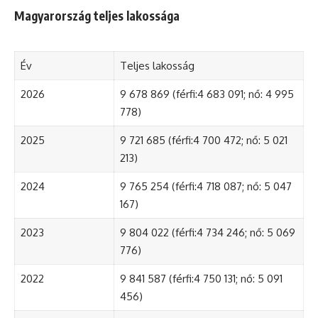
Magyarország teljes lakossága
Év
Teljes lakosság
2026
9 678 869 (férfi:4 683 091; nő: 4 995
778)
2025
9 721 685 (férfi:4 700 472; nő: 5 021
213)
2024
9 765 254 (férfi:4 718 087; nő: 5 047
167)
2023
9 804 022 (férfi:4 734 246; nő: 5 069
776)
2022
9 841 587 (férfi:4 750 131; nő: 5 091
456)