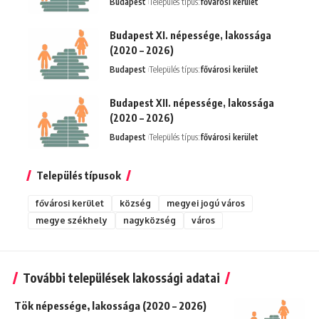
Budapest
Település típus:
fővárosi kerület
Budapest XI. népessége, lakossága
(2020 – 2026)
Budapest
Település típus:
fővárosi kerület
Budapest XII. népessége, lakossága
(2020 – 2026)
Budapest
Település típus:
fővárosi kerület
Település típusok
fővárosi kerület
község
megyei jogú város
megye székhely
nagyközség
város
További települések lakossági adatai
Tök népessége, lakossága (2020 – 2026)