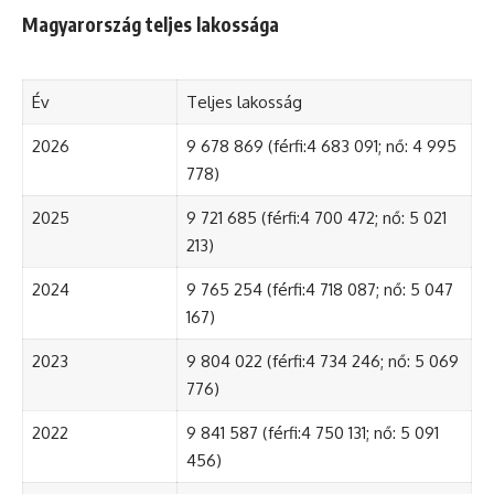
Magyarország teljes lakossága
Év
Teljes lakosság
2026
9 678 869 (férfi:4 683 091; nő: 4 995
778)
2025
9 721 685 (férfi:4 700 472; nő: 5 021
213)
2024
9 765 254 (férfi:4 718 087; nő: 5 047
167)
2023
9 804 022 (férfi:4 734 246; nő: 5 069
776)
2022
9 841 587 (férfi:4 750 131; nő: 5 091
456)