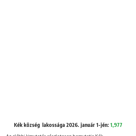
Kék község lakossága 2026. január 1-jén:
1,977