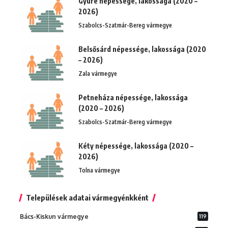
Gyüre népessége, lakossága (2020 –
2026)
Szabolcs-Szatmár-Bereg vármegye
Belsősárd népessége, lakossága (2020
– 2026)
Zala vármegye
Petneháza népessége, lakossága
(2020 – 2026)
Szabolcs-Szatmár-Bereg vármegye
Kéty népessége, lakossága (2020 –
2026)
Tolna vármegye
Települések adatai vármegyénkként
Bács-Kiskun vármegye
119