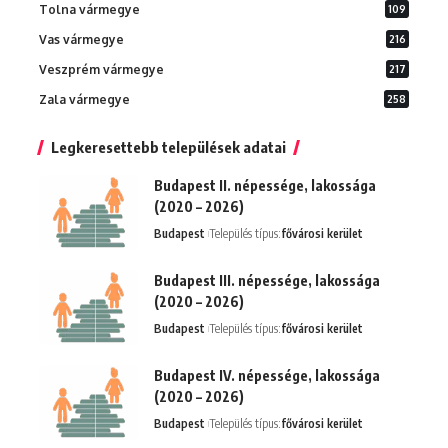
Tolna vármegye
109
Vas vármegye
216
Veszprém vármegye
217
Zala vármegye
258
Legkeresettebb települések adatai
Budapest II. népessége, lakossága
(2020 – 2026)
Budapest
Település típus:
fővárosi kerület
Budapest III. népessége, lakossága
(2020 – 2026)
Budapest
Település típus:
fővárosi kerület
Budapest IV. népessége, lakossága
(2020 – 2026)
Budapest
Település típus:
fővárosi kerület