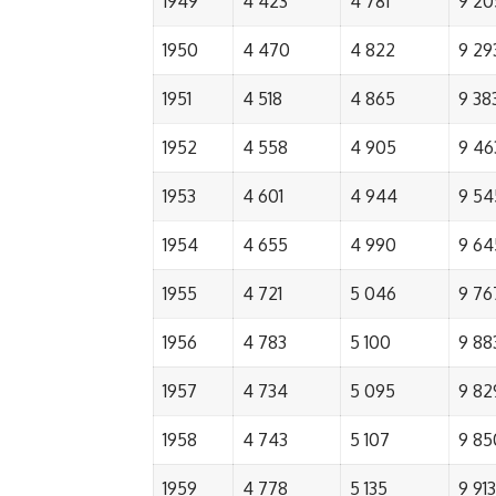
1949
4 423
4 781
9 20
1950
4 470
4 822
9 29
1951
4 518
4 865
9 38
1952
4 558
4 905
9 46
1953
4 601
4 944
9 54
1954
4 655
4 990
9 64
1955
4 721
5 046
9 76
1956
4 783
5 100
9 88
1957
4 734
5 095
9 82
1958
4 743
5 107
9 85
1959
4 778
5 135
9 913