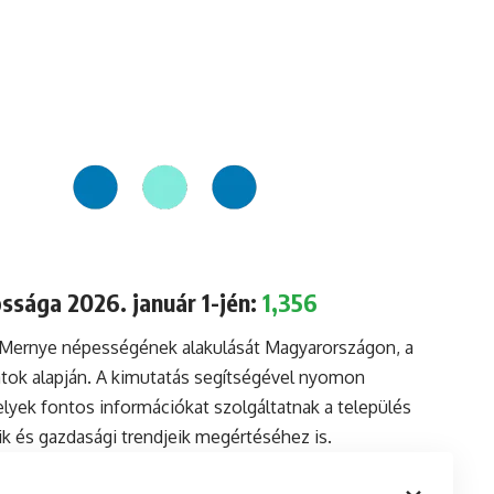
ssága 2026. január 1-jén:
1,356
a Mernye népességének alakulását Magyarországon, a
tok alapján. A kimutatás segítségével nyomon
lyek fontos információkat szolgáltatnak a település
aik és gazdasági trendjeik megértéséhez is.