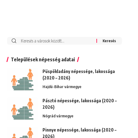
Keresés:
Települések népesség adatai
Püspökladány népessége, lakossága
(2020 – 2026)
Hajdú-Bihar vármegye
Pásztó népessége, lakossága (2020 –
2026)
Nógrád vármegye
Pinnye népessége, lakossága (2020 –
2026)