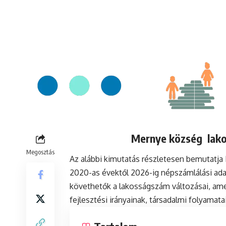
Mernye község lako
Megosztás
Az alábbi kimutatás részletesen bemutatj
2020-as évektől 2026-ig népszámlálási ada
követhetők a lakosságszám változásai, ame
fejlesztési irányainak, társadalmi folyamat