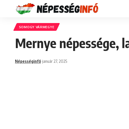
SOMOGY VÁRMEGYE
Mernye népessége, l
Népességinfó
január 27, 2025