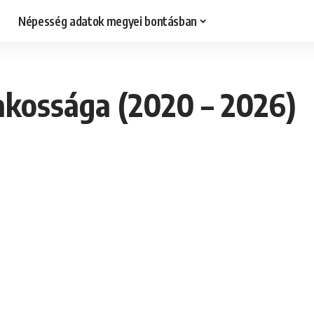
Népesség adatok megyei bontásban
akossága (2020 – 2026)