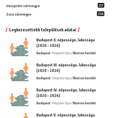
217
Veszprém vármegye
258
Zala vármegye
Legkeresettebb települések adatai
Budapest II. népessége, lakossága
(2020 – 2026)
Budapest
Település típus:
fővárosi kerület
Budapest III. népessége, lakossága
(2020 – 2026)
Budapest
Település típus:
fővárosi kerület
Budapest IV. népessége, lakossága
(2020 – 2026)
Budapest
Település típus:
fővárosi kerület
Budapest V. népessége, lakossága