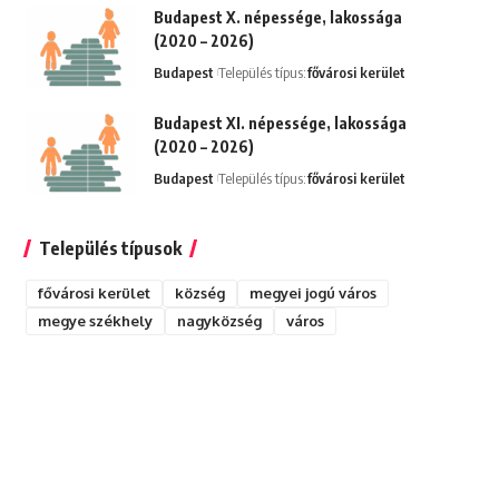
Budapest X. népessége, lakossága
(2020 – 2026)
Budapest
Település típus:
fővárosi kerület
Budapest XI. népessége, lakossága
(2020 – 2026)
Budapest
Település típus:
fővárosi kerület
Település típusok
fővárosi kerület
község
megyei jogú város
megye székhely
nagyközség
város