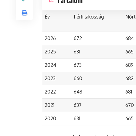
Tartalom
Év
Férfi lakosság
Női 
2026
672
684
2025
631
665
2024
673
689
2023
660
682
2022
648
681
2021
637
670
2020
631
665