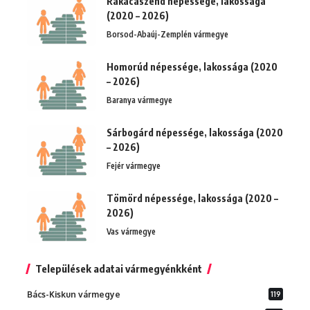
Rakacaszend népessége, lakossága
(2020 – 2026)
Borsod-Abaúj-Zemplén vármegye
Homorúd népessége, lakossága (2020
– 2026)
Baranya vármegye
Sárbogárd népessége, lakossága (2020
– 2026)
Fejér vármegye
Tömörd népessége, lakossága (2020 –
2026)
Vas vármegye
Települések adatai vármegyénkként
Bács-Kiskun vármegye
119