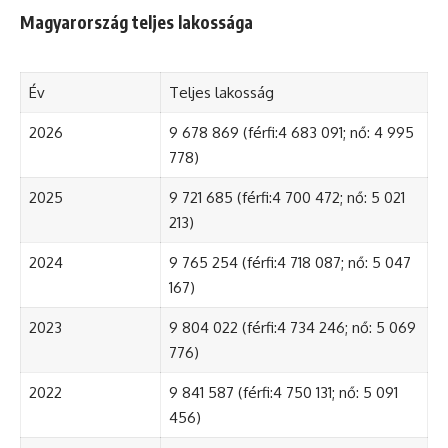
Magyarország teljes lakossága
Év
Teljes lakosság
2026
9 678 869 (férfi:4 683 091; nő: 4 995
778)
2025
9 721 685 (férfi:4 700 472; nő: 5 021
213)
2024
9 765 254 (férfi:4 718 087; nő: 5 047
167)
2023
9 804 022 (férfi:4 734 246; nő: 5 069
776)
2022
9 841 587 (férfi:4 750 131; nő: 5 091
456)