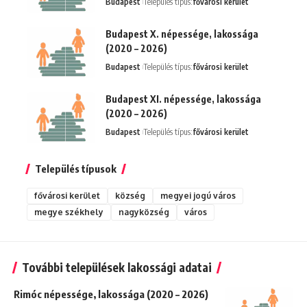
Budapest
Település típus:
fővárosi kerület
Budapest X. népessége, lakossága
(2020 – 2026)
Budapest
Település típus:
fővárosi kerület
Budapest XI. népessége, lakossága
(2020 – 2026)
Budapest
Település típus:
fővárosi kerület
Település típusok
fővárosi kerület
község
megyei jogú város
megye székhely
nagyközség
város
További települések lakossági adatai
Rimóc népessége, lakossága (2020 – 2026)