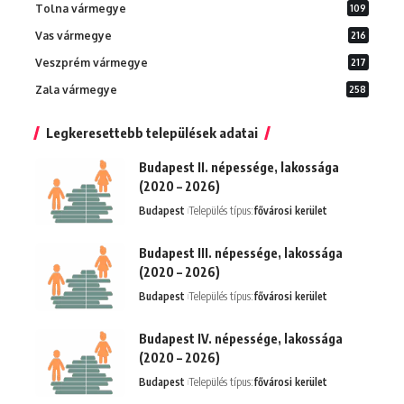
Tolna vármegye
109
Vas vármegye
216
Veszprém vármegye
217
Zala vármegye
258
Legkeresettebb települések adatai
Budapest II. népessége, lakossága
(2020 – 2026)
Budapest
Település típus:
fővárosi kerület
Budapest III. népessége, lakossága
(2020 – 2026)
Budapest
Település típus:
fővárosi kerület
Budapest IV. népessége, lakossága
(2020 – 2026)
Budapest
Település típus:
fővárosi kerület