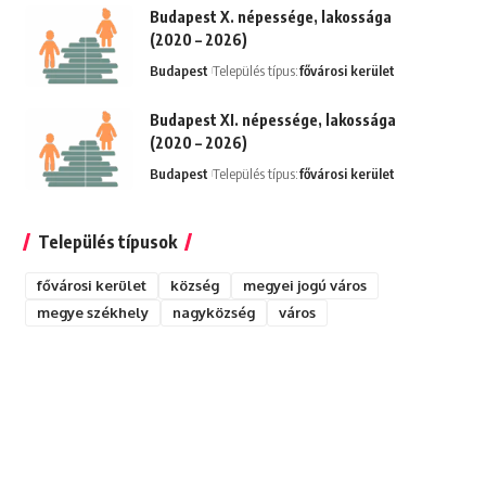
Budapest X. népessége, lakossága
(2020 – 2026)
Budapest
Település típus:
fővárosi kerület
Budapest XI. népessége, lakossága
(2020 – 2026)
Budapest
Település típus:
fővárosi kerület
Település típusok
fővárosi kerület
község
megyei jogú város
megye székhely
nagyközség
város