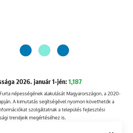
sága 2026. január 1-jén:
1,187
 Furta népességének alakulását Magyarországon, a 2020-
lapján. A kimutatás segítségével nyomon követhetők a
formációkat szolgáltatnak a település fejlesztési
sági trendjeik megértéséhez is.