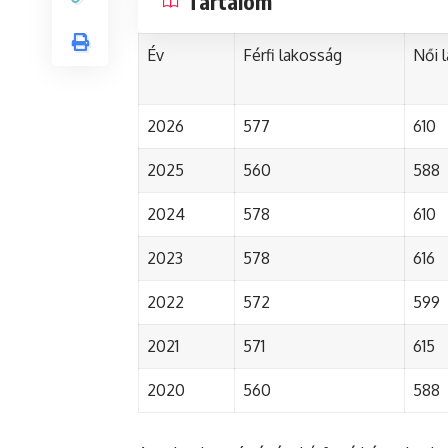
Tartalom
Év
Férfi lakosság
Női 
2026
577
610
2025
560
588
2024
578
610
2023
578
616
2022
572
599
2021
571
615
2020
560
588