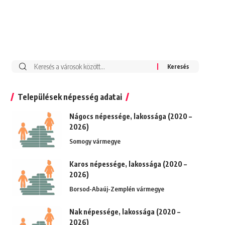
Keresés:
Települések népesség adatai
Nágocs népessége, lakossága (2020 –
2026)
Somogy vármegye
Karos népessége, lakossága (2020 –
2026)
Borsod-Abaúj-Zemplén vármegye
Nak népessége, lakossága (2020 –
2026)