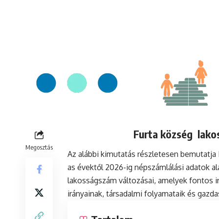
Furta község lakos
Megosztás
Az alábbi kimutatás részletesen bemutatja
as évektől 2026-ig népszámlálási adatok a
lakosságszám változásai, amelyek fontos in
irányainak, társadalmi folyamataik és gazda