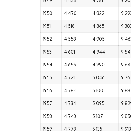
1949
4 423
4 781
9 20
1950
4 470
4 822
9 29
1951
4 518
4 865
9 38
1952
4 558
4 905
9 46
1953
4 601
4 944
9 54
1954
4 655
4 990
9 64
1955
4 721
5 046
9 76
1956
4 783
5 100
9 88
1957
4 734
5 095
9 82
1958
4 743
5 107
9 85
1959
4 778
5 135
9 913