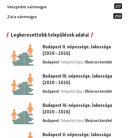
217
Veszprém vármegye
258
Zala vármegye
Legkeresettebb települések adatai
Budapest II. népessége, lakossága
(2020 – 2026)
Budapest
Település típus:
fővárosi kerület
Budapest III. népessége, lakossága
(2020 – 2026)
Budapest
Település típus:
fővárosi kerület
Budapest IV. népessége, lakossága
(2020 – 2026)
Budapest
Település típus:
fővárosi kerület
Budapest V. népessége, lakossága