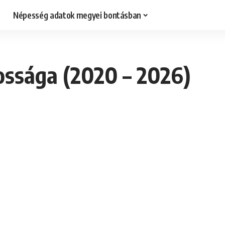
Népesség adatok megyei bontásban
ossága (2020 – 2026)