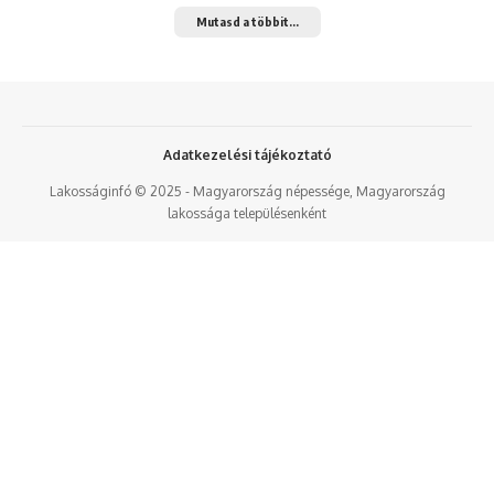
Mutasd a többit...
Adatkezelési tájékoztató
Lakosságinfó © 2025 - Magyarország népessége, Magyarország
lakossága településenként