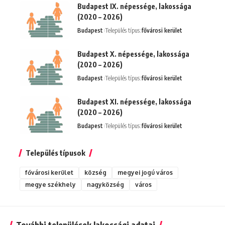
Budapest IX. népessége, lakossága
(2020 – 2026)
Budapest
Település típus:
fővárosi kerület
Budapest X. népessége, lakossága
(2020 – 2026)
Budapest
Település típus:
fővárosi kerület
Budapest XI. népessége, lakossága
(2020 – 2026)
Budapest
Település típus:
fővárosi kerület
Település típusok
fővárosi kerület
község
megyei jogú város
megye székhely
nagyközség
város
További települések lakossági adatai