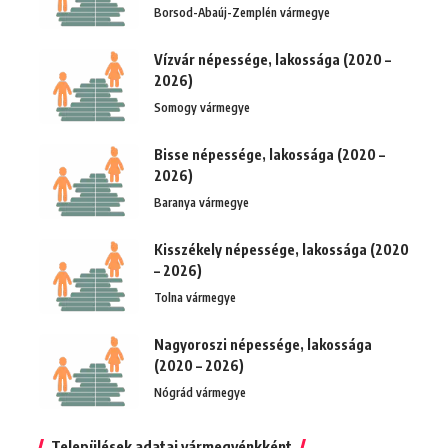
Borsod-Abaúj-Zemplén vármegye
Vízvár népessége, lakossága (2020 –
2026)
Somogy vármegye
Bisse népessége, lakossága (2020 –
2026)
Baranya vármegye
Kisszékely népessége, lakossága (2020
– 2026)
Tolna vármegye
Nagyoroszi népessége, lakossága
(2020 – 2026)
Nógrád vármegye
Települések adatai vármegyénkként