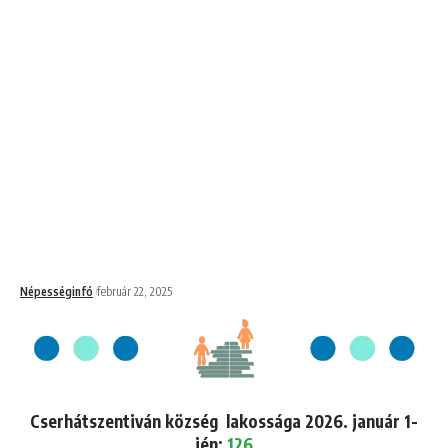
Népességinfó
február 22, 2025
Cserhátszentiván község lakossága 2026. január 1-
jén:
126