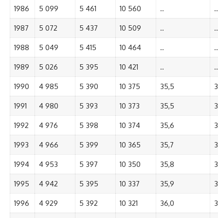
1986
5 099
5 461
10 560
..
..
1987
5 072
5 437
10 509
..
..
1988
5 049
5 415
10 464
..
..
1989
5 026
5 395
10 421
..
..
1990
4 985
5 390
10 375
35,5
3
1991
4 980
5 393
10 373
35,5
3
1992
4 976
5 398
10 374
35,6
3
1993
4 966
5 399
10 365
35,7
3
1994
4 953
5 397
10 350
35,8
3
1995
4 942
5 395
10 337
35,9
3
1996
4 929
5 392
10 321
36,0
3