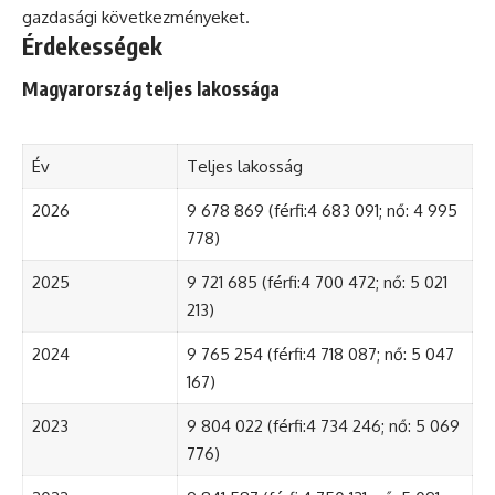
gazdasági következményeket.
Érdekességek
Magyarország teljes lakossága
Év
Teljes lakosság
2026
9 678 869 (férfi:4 683 091; nő: 4 995
778)
2025
9 721 685 (férfi:4 700 472; nő: 5 021
213)
2024
9 765 254 (férfi:4 718 087; nő: 5 047
167)
2023
9 804 022 (férfi:4 734 246; nő: 5 069
776)