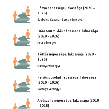
Lónya népessége, lakossága (2020 –
2026)
Szabolcs-Szatmár-Bereg vármegye
Dánszentmiklós népessége, lakossága
(2020 – 2026)
Pest vármegye
Töttös népessége, lakossága (2020 –
2026)
Baranya vármegye
Felsőmocsolád népessége, lakossága
(2020 – 2026)
Somogy vármegye
Alsószuha népessége, lakossága (2020
– 2026)