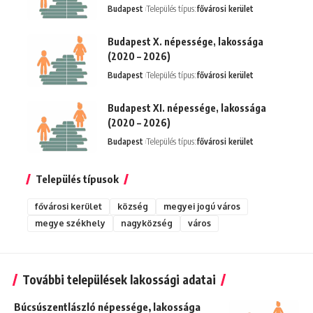
Budapest
Település típus:
fővárosi kerület
Budapest X. népessége, lakossága
(2020 – 2026)
Budapest
Település típus:
fővárosi kerület
Budapest XI. népessége, lakossága
(2020 – 2026)
Budapest
Település típus:
fővárosi kerület
Település típusok
fővárosi kerület
község
megyei jogú város
megye székhely
nagyközség
város
További települések lakossági adatai
Búcsúszentlászló népessége, lakossága