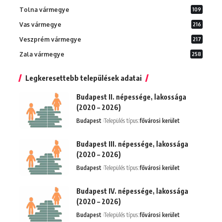
Tolna vármegye
109
Vas vármegye
216
Veszprém vármegye
217
Zala vármegye
258
Legkeresettebb települések adatai
Budapest II. népessége, lakossága
(2020 – 2026)
Budapest
Település típus:
fővárosi kerület
Budapest III. népessége, lakossága
(2020 – 2026)
Budapest
Település típus:
fővárosi kerület
Budapest IV. népessége, lakossága
(2020 – 2026)
Budapest
Település típus:
fővárosi kerület