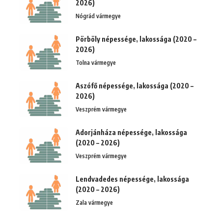
2026)
Nógrád vármegye
Pörböly népessége, lakossága (2020 –
2026)
Tolna vármegye
Aszófő népessége, lakossága (2020 –
2026)
Veszprém vármegye
Adorjánháza népessége, lakossága
(2020 – 2026)
Veszprém vármegye
Lendvadedes népessége, lakossága
(2020 – 2026)
Zala vármegye