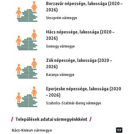
Borzavár népessége, lakossága (2020 –
2026)
Veszprém vármegye
Hács népessége, lakossága (2020 –
2026)
Somogy vármegye
Zók népessége, lakossága (2020 –
2026)
Baranya vármegye
Eperjeske népessége, lakossága (2020
– 2026)
Szabolcs-Szatmár-Bereg vármegye
Települések adatai vármegyénkként
Bács-Kiskun vármegye
119