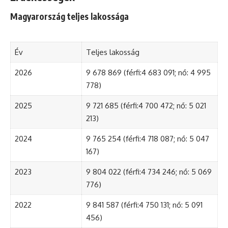
Magyarország teljes lakossága
Év
Teljes lakosság
2026
9 678 869 (férfi:4 683 091; nő: 4 995
778)
2025
9 721 685 (férfi:4 700 472; nő: 5 021
213)
2024
9 765 254 (férfi:4 718 087; nő: 5 047
167)
2023
9 804 022 (férfi:4 734 246; nő: 5 069
776)
2022
9 841 587 (férfi:4 750 131; nő: 5 091
456)