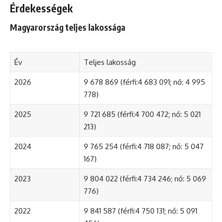
Érdekességek
Magyarország teljes lakossága
Év
Teljes lakosság
2026
9 678 869 (férfi:4 683 091; nő: 4 995
778)
2025
9 721 685 (férfi:4 700 472; nő: 5 021
213)
2024
9 765 254 (férfi:4 718 087; nő: 5 047
167)
2023
9 804 022 (férfi:4 734 246; nő: 5 069
776)
2022
9 841 587 (férfi:4 750 131; nő: 5 091