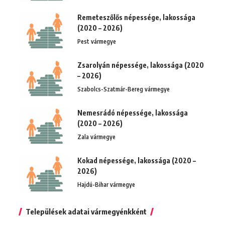
Remeteszőlős népessége, lakossága
(2020 – 2026)
Pest vármegye
Zsarolyán népessége, lakossága (2020
– 2026)
Szabolcs-Szatmár-Bereg vármegye
Nemesrádó népessége, lakossága
(2020 – 2026)
Zala vármegye
Kokad népessége, lakossága (2020 –
2026)
Hajdú-Bihar vármegye
Települések adatai vármegyénkként