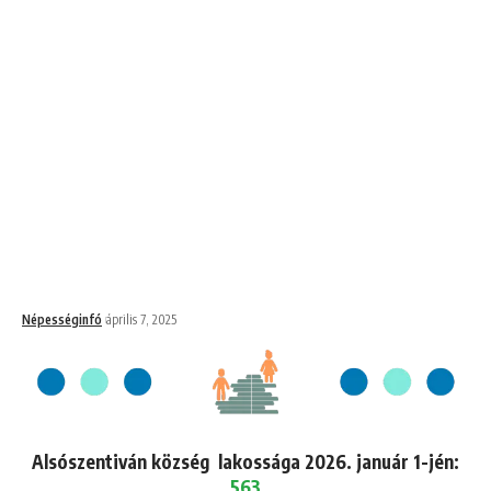
Népességinfó
április 7, 2025
Alsószentiván község lakossága 2026. január 1-jén:
563