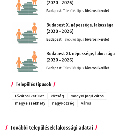
(2020 – 2026)
Budapest
Település típus:
fővárosi kerület
Budapest X. népessége, lakossága
(2020 – 2026)
Budapest
Település típus:
fővárosi kerület
Budapest XI. népessége, lakossága
(2020 – 2026)
Budapest
Település típus:
fővárosi kerület
Település típusok
fővárosi kerület
község
megyei jogú város
megye székhely
nagyközség
város
További települések lakossági adatai