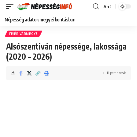
Aa
Font
Resizer
Népesség adatok megyei bontásban
FEJÉR VÁRMEGYE
Alsószentiván népessége, lakossága
(2020 – 2026)
11 perc olvasás