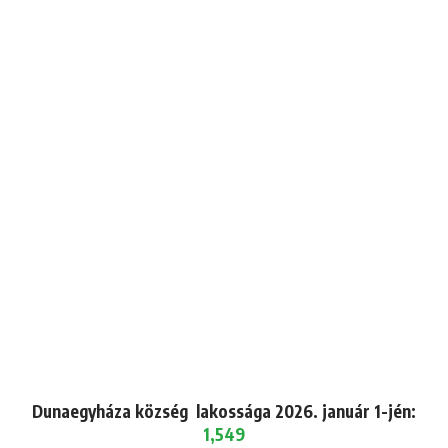
Dunaegyháza község lakossága 2026. január 1-jén:
1,549