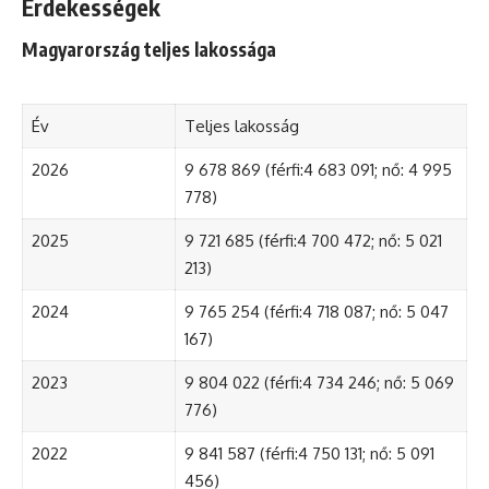
Érdekességek
Magyarország teljes lakossága
Év
Teljes lakosság
2026
9 678 869 (férfi:4 683 091; nő: 4 995
778)
2025
9 721 685 (férfi:4 700 472; nő: 5 021
213)
2024
9 765 254 (férfi:4 718 087; nő: 5 047
167)
2023
9 804 022 (férfi:4 734 246; nő: 5 069
776)
2022
9 841 587 (férfi:4 750 131; nő: 5 091
456)