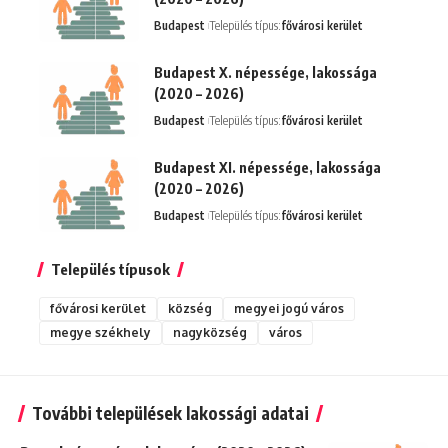
Budapest
Település típus:
fővárosi kerület
Budapest X. népessége, lakossága
(2020 – 2026)
Budapest
Település típus:
fővárosi kerület
Budapest XI. népessége, lakossága
(2020 – 2026)
Budapest
Település típus:
fővárosi kerület
Település típusok
fővárosi kerület
község
megyei jogú város
megye székhely
nagyközség
város
További települések lakossági adatai