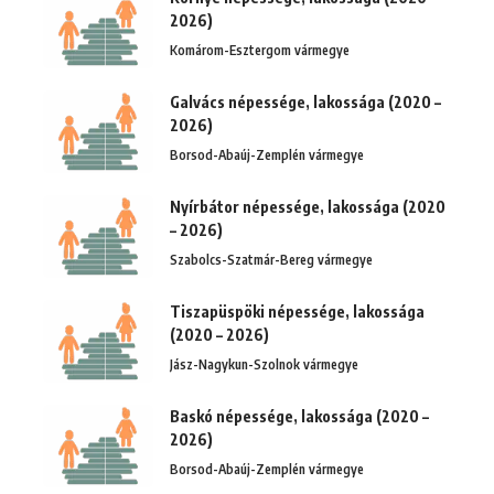
2026)
Komárom-Esztergom vármegye
Galvács népessége, lakossága (2020 –
2026)
Borsod-Abaúj-Zemplén vármegye
Nyírbátor népessége, lakossága (2020
– 2026)
Szabolcs-Szatmár-Bereg vármegye
Tiszapüspöki népessége, lakossága
(2020 – 2026)
Jász-Nagykun-Szolnok vármegye
Baskó népessége, lakossága (2020 –
2026)
Borsod-Abaúj-Zemplén vármegye