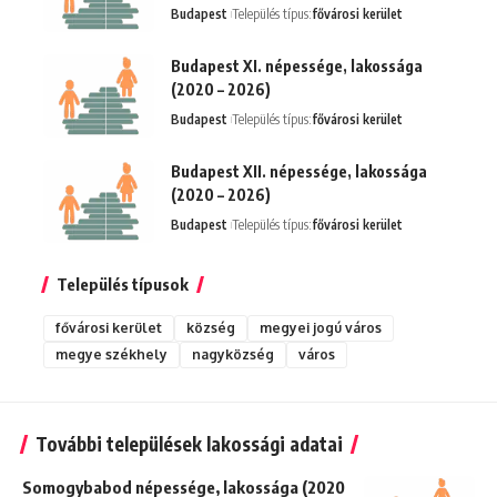
Budapest
Település típus:
fővárosi kerület
Budapest XI. népessége, lakossága
(2020 – 2026)
Budapest
Település típus:
fővárosi kerület
Budapest XII. népessége, lakossága
(2020 – 2026)
Budapest
Település típus:
fővárosi kerület
Település típusok
fővárosi kerület
község
megyei jogú város
megye székhely
nagyközség
város
További települések lakossági adatai
Somogybabod népessége, lakossága (2020