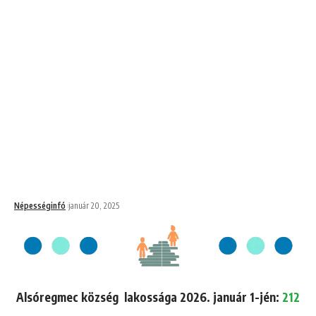
Népességinfó
január 20, 2025
Alsóregmec község lakossága 2026. január 1-jén:
212