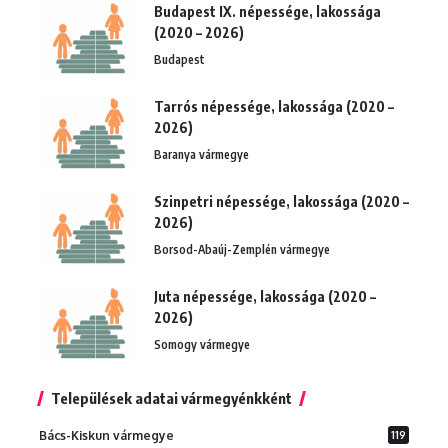
Budapest IX. népessége, lakossága
(2020 – 2026)
Budapest
Tarrós népessége, lakossága (2020 –
2026)
Baranya vármegye
Szinpetri népessége, lakossága (2020 –
2026)
Borsod-Abaúj-Zemplén vármegye
Juta népessége, lakossága (2020 –
2026)
Somogy vármegye
Települések adatai vármegyénkként
Bács-Kiskun vármegye
119