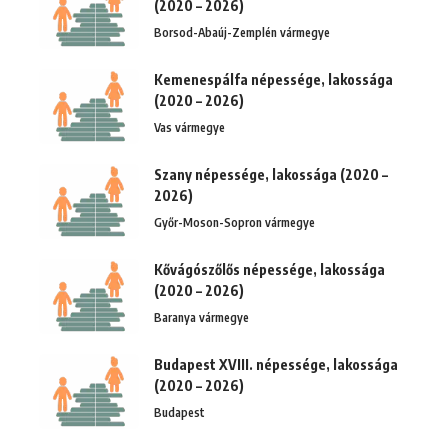
(2020 – 2026)
Borsod-Abaúj-Zemplén vármegye
Kemenespálfa népessége, lakossága
(2020 – 2026)
Vas vármegye
Szany népessége, lakossága (2020 –
2026)
Győr-Moson-Sopron vármegye
Kővágószőlős népessége, lakossága
(2020 – 2026)
Baranya vármegye
Budapest XVIII. népessége, lakossága
(2020 – 2026)
Budapest