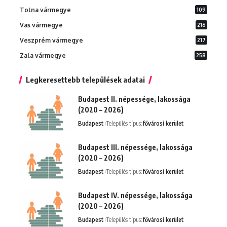
Tolna vármegye
109
Vas vármegye
216
Veszprém vármegye
217
Zala vármegye
258
Legkeresettebb települések adatai
Budapest II. népessége, lakossága
(2020 – 2026)
Budapest
Település típus:
fővárosi kerület
Budapest III. népessége, lakossága
(2020 – 2026)
Budapest
Település típus:
fővárosi kerület
Budapest IV. népessége, lakossága
(2020 – 2026)
Budapest
Település típus:
fővárosi kerület