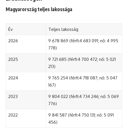
Magyarország teljes lakossága
Év
Teljes lakosság
2026
9 678 869 (férfi:4 683 091; nő: 4 995
778)
2025
9 721 685 (férfi:4 700 472; nő: 5 021
213)
2024
9 765 254 (férfi:4 718 087; nő: 5 047
167)
2023
9 804 022 (férfi:4 734 246; nő: 5 069
776)
2022
9 841 587 (férfi:4 750 131; nő: 5 091
456)