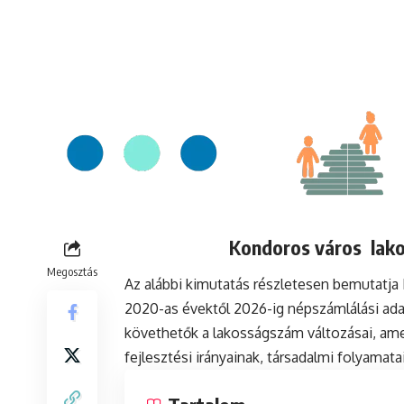
Kondoros város lako
Megosztás
Az alábbi kimutatás részletesen bemutatj
2020-as évektől 2026-ig népszámlálási ada
követhetők a lakosságszám változásai, ame
fejlesztési irányainak, társadalmi folyamat