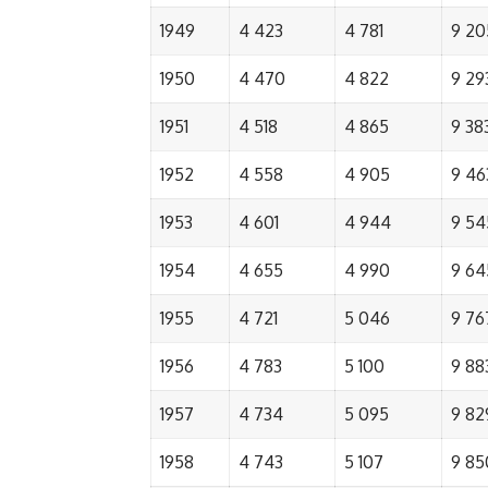
1949
4 423
4 781
9 20
1950
4 470
4 822
9 29
1951
4 518
4 865
9 38
1952
4 558
4 905
9 46
1953
4 601
4 944
9 54
1954
4 655
4 990
9 64
1955
4 721
5 046
9 76
1956
4 783
5 100
9 88
1957
4 734
5 095
9 82
1958
4 743
5 107
9 85