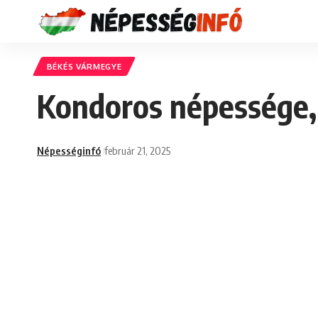
BÉKÉS VÁRMEGYE
Kondoros népessége,
Népességinfó
február 21, 2025