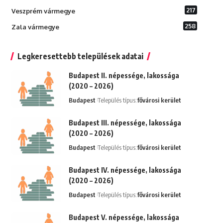
217
Veszprém vármegye
258
Zala vármegye
Legkeresettebb települések adatai
Budapest II. népessége, lakossága
(2020 – 2026)
Budapest
Település típus:
fővárosi kerület
Budapest III. népessége, lakossága
(2020 – 2026)
Budapest
Település típus:
fővárosi kerület
Budapest IV. népessége, lakossága
(2020 – 2026)
Budapest
Település típus:
fővárosi kerület
Budapest V. népessége, lakossága