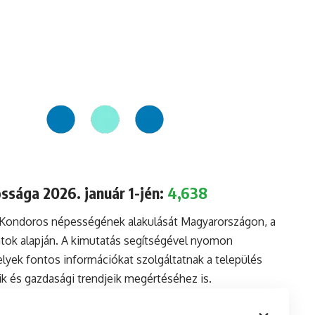
ssága 2026. január 1-jén:
4,638
a Kondoros népességének alakulását Magyarországon, a
tok alapján. A kimutatás segítségével nyomon
lyek fontos információkat szolgáltatnak a település
aik és gazdasági trendjeik megértéséhez is.