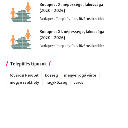
Budapest X. népessége, lakossága
(2020 – 2026)
Budapest
Település típus:
fővárosi kerület
Budapest XI. népessége, lakossága
(2020 – 2026)
Budapest
Település típus:
fővárosi kerület
Település típusok
fővárosi kerület
község
megyei jogú város
megye székhely
nagyközség
város