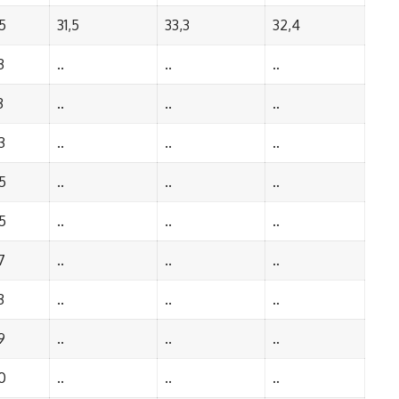
5
31,5
33,3
32,4
3
..
..
..
3
..
..
..
3
..
..
..
5
..
..
..
5
..
..
..
7
..
..
..
3
..
..
..
9
..
..
..
0
..
..
..