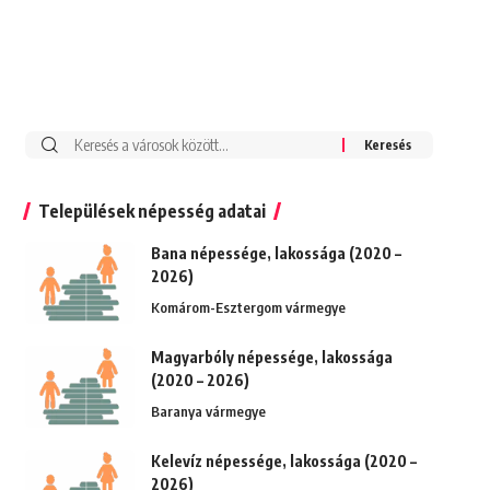
Keresés:
Települések népesség adatai
Bana népessége, lakossága (2020 –
2026)
Komárom-Esztergom vármegye
Magyarbóly népessége, lakossága
(2020 – 2026)
Baranya vármegye
Kelevíz népessége, lakossága (2020 –
2026)