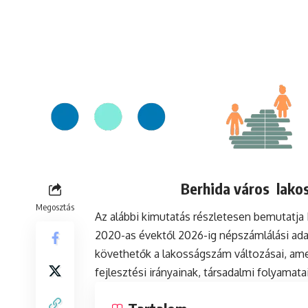
Berhida város lakos
Megosztás
Az alábbi kimutatás részletesen bemutatja
2020-as évektől 2026-ig népszámlálási ada
követhetők a lakosságszám változásai, ame
fejlesztési irányainak, társadalmi folyamat