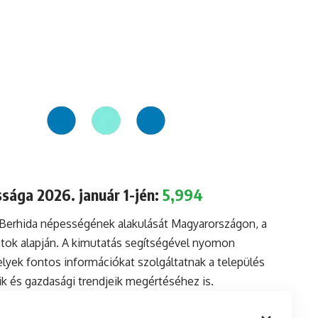
sága 2026. január 1-jén:
5,994
 Berhida népességének alakulását Magyarországon, a
tok alapján. A kimutatás segítségével nyomon
lyek fontos információkat szolgáltatnak a település
aik és gazdasági trendjeik megértéséhez is.