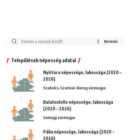
Keresés:
Települések népesség adatai
Nyírtura népessége, lakossága (2020 –
2026)
Szabolcs-Szatmár-Bereg vármegye
Balatonlelle népessége, lakossága
(2020 – 2026)
Somogy vármegye
Páka népessége, lakossága (2020 –
2026)