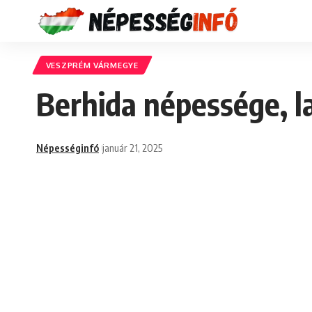
VESZPRÉM VÁRMEGYE
Berhida népessége, l
Népességinfó
január 21, 2025