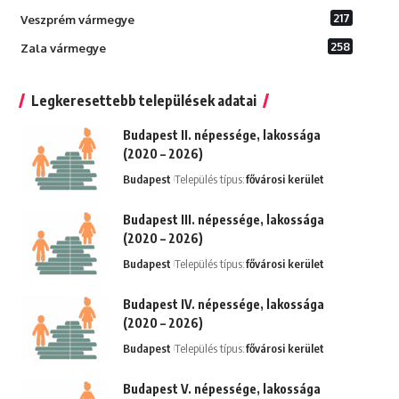
217
Veszprém vármegye
258
Zala vármegye
Legkeresettebb települések adatai
Budapest II. népessége, lakossága
(2020 – 2026)
Budapest
Település típus:
fővárosi kerület
Budapest III. népessége, lakossága
(2020 – 2026)
Budapest
Település típus:
fővárosi kerület
Budapest IV. népessége, lakossága
(2020 – 2026)
Budapest
Település típus:
fővárosi kerület
Budapest V. népessége, lakossága