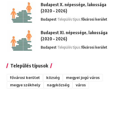
Budapest X. népessége, lakossága
(2020 – 2026)
Budapest
Település típus:
fővárosi kerület
Budapest XI. népessége, lakossága
(2020 – 2026)
Budapest
Település típus:
fővárosi kerület
Település típusok
fővárosi kerület
község
megyei jogú város
megye székhely
nagyközség
város