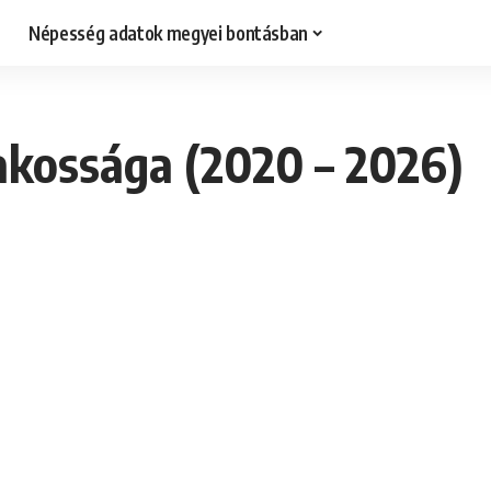
Népesség adatok megyei bontásban
akossága (2020 – 2026)