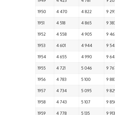
1949
4 423
4 781
9 20
1950
4 470
4 822
9 29
1951
4 518
4 865
9 38
1952
4 558
4 905
9 46
1953
4 601
4 944
9 54
1954
4 655
4 990
9 64
1955
4 721
5 046
9 76
1956
4 783
5 100
9 88
1957
4 734
5 095
9 82
1958
4 743
5 107
9 85
1959
4 778
5 135
9 913