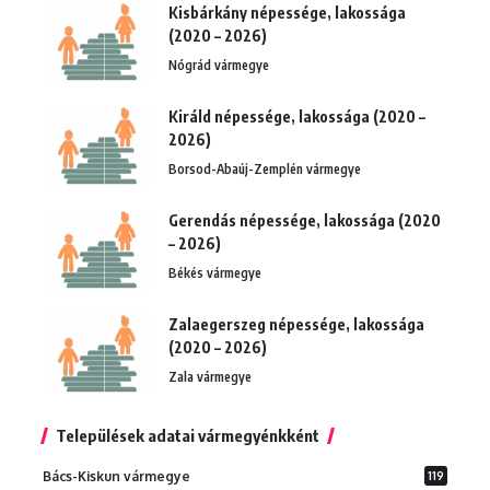
Kisbárkány népessége, lakossága
(2020 – 2026)
Nógrád vármegye
Királd népessége, lakossága (2020 –
2026)
Borsod-Abaúj-Zemplén vármegye
Gerendás népessége, lakossága (2020
– 2026)
Békés vármegye
Zalaegerszeg népessége, lakossága
(2020 – 2026)
Zala vármegye
Települések adatai vármegyénkként
Bács-Kiskun vármegye
119