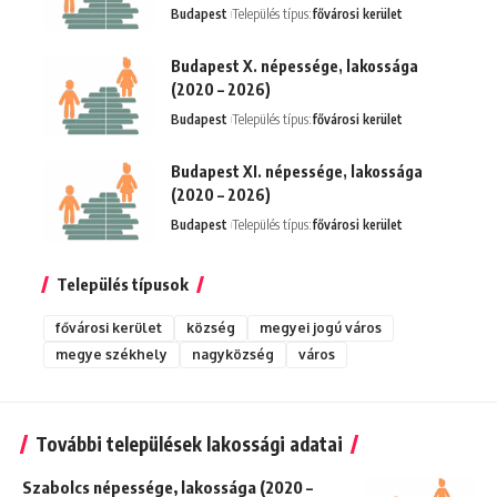
Budapest
Település típus:
fővárosi kerület
Budapest X. népessége, lakossága
(2020 – 2026)
Budapest
Település típus:
fővárosi kerület
Budapest XI. népessége, lakossága
(2020 – 2026)
Budapest
Település típus:
fővárosi kerület
Település típusok
fővárosi kerület
község
megyei jogú város
megye székhely
nagyközség
város
További települések lakossági adatai
Szabolcs népessége, lakossága (2020 –