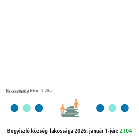
Népességinfó
február 9, 2025
Bogyiszló község lakossága 2026. január 1-jén:
2,104