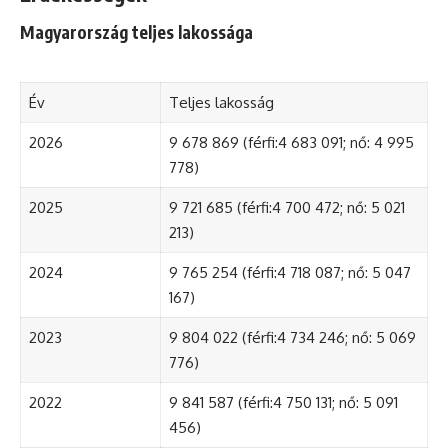
Magyarország teljes lakossága
Év
Teljes lakosság
2026
9 678 869 (férfi:4 683 091; nő: 4 995
778)
2025
9 721 685 (férfi:4 700 472; nő: 5 021
213)
2024
9 765 254 (férfi:4 718 087; nő: 5 047
167)
2023
9 804 022 (férfi:4 734 246; nő: 5 069
776)
2022
9 841 587 (férfi:4 750 131; nő: 5 091
456)