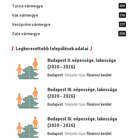
Tolna vármegye
109
Vas vármegye
216
Veszprém vármegye
217
Zala vármegye
258
Legkeresettebb települések adatai
Budapest II. népessége, lakossága
(2020 – 2026)
Budapest
Település típus:
fővárosi kerület
Budapest III. népessége, lakossága
(2020 – 2026)
Budapest
Település típus:
fővárosi kerület
Budapest IV. népessége, lakossága
(2020 – 2026)
Budapest
Település típus:
fővárosi kerület