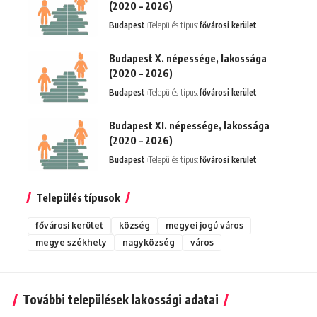
(2020 – 2026)
Budapest
Település típus:
fővárosi kerület
Budapest X. népessége, lakossága
(2020 – 2026)
Budapest
Település típus:
fővárosi kerület
Budapest XI. népessége, lakossága
(2020 – 2026)
Budapest
Település típus:
fővárosi kerület
Település típusok
fővárosi kerület
község
megyei jogú város
megye székhely
nagyközség
város
További települések lakossági adatai