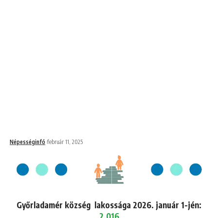
Népességinfó
február 11, 2025
Győrladamér község lakossága 2026. január 1-jén:
2,016