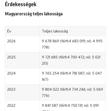
Érdekességek
Magyarország teljes lakossága
Év
Teljes lakosság
2026
9 678 869 (férfi:4 683 091; nő: 4 995
778)
2025
9 721 685 (férfi:4 700 472; nő: 5 021
213)
2024
9 765 254 (férfi:4 718 087; nő: 5 047
167)
2023
9 804 022 (férfi:4 734 246; nő: 5 069
776)
2022
9 841 587 (férfi:4 750 131; nő: 5 091