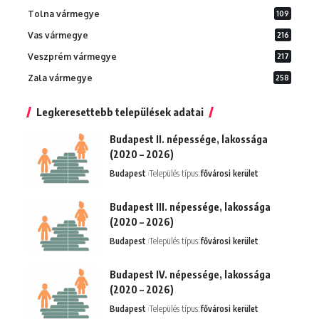
Tolna vármegye
109
Vas vármegye
216
Veszprém vármegye
217
Zala vármegye
258
Legkeresettebb települések adatai
Budapest II. népessége, lakossága
(2020 – 2026)
Budapest
Település típus:
fővárosi kerület
Budapest III. népessége, lakossága
(2020 – 2026)
Budapest
Település típus:
fővárosi kerület
Budapest IV. népessége, lakossága
(2020 – 2026)
Budapest
Település típus:
fővárosi kerület