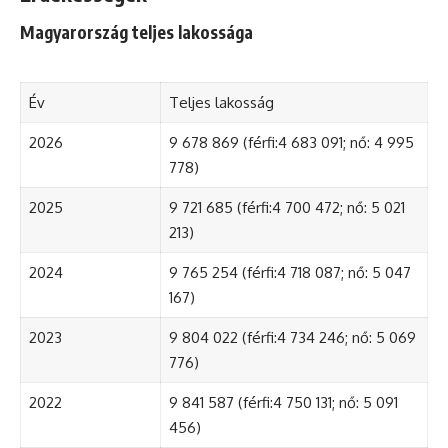
Magyarország teljes lakossága
Év
Teljes lakosság
2026
9 678 869 (férfi:4 683 091; nő: 4 995
778)
2025
9 721 685 (férfi:4 700 472; nő: 5 021
213)
2024
9 765 254 (férfi:4 718 087; nő: 5 047
167)
2023
9 804 022 (férfi:4 734 246; nő: 5 069
776)
2022
9 841 587 (férfi:4 750 131; nő: 5 091
456)