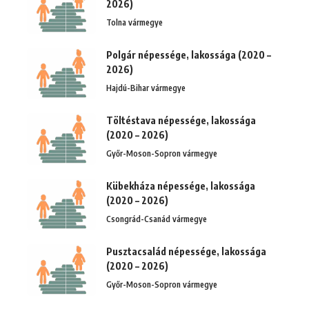
2026)
Tolna vármegye
Polgár népessége, lakossága (2020 –
2026)
Hajdú-Bihar vármegye
Töltéstava népessége, lakossága
(2020 – 2026)
Győr-Moson-Sopron vármegye
Kübekháza népessége, lakossága
(2020 – 2026)
Csongrád-Csanád vármegye
Pusztacsalád népessége, lakossága
(2020 – 2026)
Győr-Moson-Sopron vármegye