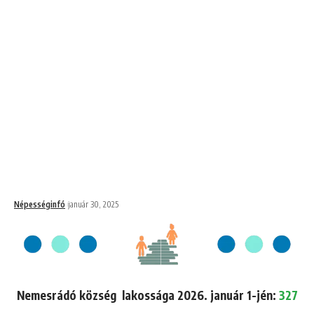
Népességinfó
január 30, 2025
Nemesrádó község lakossága 2026. január 1-jén:
327