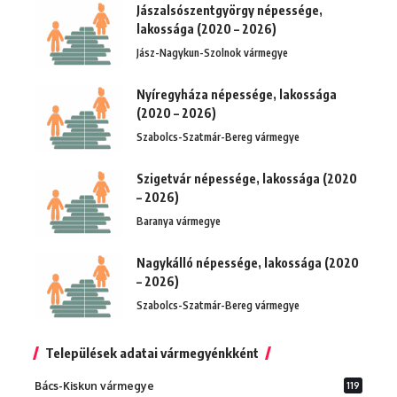
Jászalsószentgyörgy népessége,
lakossága (2020 – 2026)
Jász-Nagykun-Szolnok vármegye
Nyíregyháza népessége, lakossága
(2020 – 2026)
Szabolcs-Szatmár-Bereg vármegye
Szigetvár népessége, lakossága (2020
– 2026)
Baranya vármegye
Nagykálló népessége, lakossága (2020
– 2026)
Szabolcs-Szatmár-Bereg vármegye
Települések adatai vármegyénkként
Bács-Kiskun vármegye
119