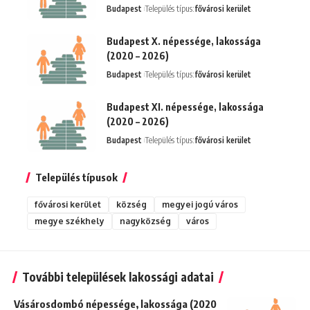
Budapest
Település típus:
fővárosi kerület
Budapest X. népessége, lakossága
(2020 – 2026)
Budapest
Település típus:
fővárosi kerület
Budapest XI. népessége, lakossága
(2020 – 2026)
Budapest
Település típus:
fővárosi kerület
Település típusok
fővárosi kerület
község
megyei jogú város
megye székhely
nagyközség
város
További települések lakossági adatai
Vásárosdombó népessége, lakossága (2020