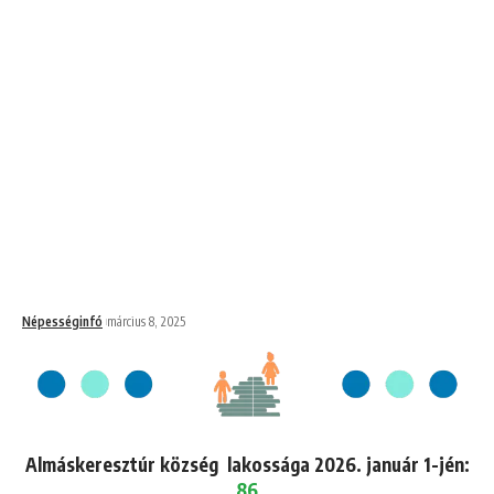
Népességinfó
március 8, 2025
Almáskeresztúr község lakossága 2026. január 1-jén:
86