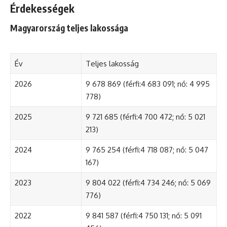
Érdekességek
Magyarország teljes lakossága
Év
Teljes lakosság
2026
9 678 869 (férfi:4 683 091; nő: 4 995
778)
2025
9 721 685 (férfi:4 700 472; nő: 5 021
213)
2024
9 765 254 (férfi:4 718 087; nő: 5 047
167)
2023
9 804 022 (férfi:4 734 246; nő: 5 069
776)
2022
9 841 587 (férfi:4 750 131; nő: 5 091