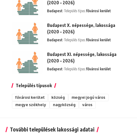
(2020 – 2026)
Budapest
Település típus:
fővárosi kerület
Budapest X. népessége, lakossága
(2020 – 2026)
Budapest
Település típus:
fővárosi kerület
Budapest XI. népessége, lakossága
(2020 – 2026)
Budapest
Település típus:
fővárosi kerület
Település típusok
fővárosi kerület
község
megyei jogú város
megye székhely
nagyközség
város
További települések lakossági adatai