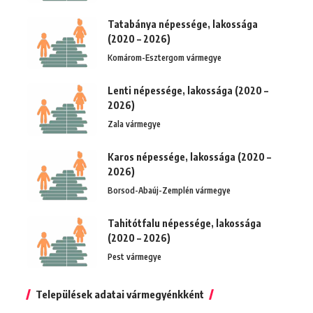
Tatabánya népessége, lakossága
(2020 – 2026)
Komárom-Esztergom vármegye
Lenti népessége, lakossága (2020 –
2026)
Zala vármegye
Karos népessége, lakossága (2020 –
2026)
Borsod-Abaúj-Zemplén vármegye
Tahitótfalu népessége, lakossága
(2020 – 2026)
Pest vármegye
Települések adatai vármegyénkként