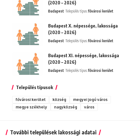
(2020 – 2026)
Budapest
Település típus:
fővárosi kerület
Budapest X. népessége, lakossága
(2020 – 2026)
Budapest
Település típus:
fővárosi kerület
Budapest XI. népessége, lakossága
(2020 – 2026)
Budapest
Település típus:
fővárosi kerület
Település típusok
fővárosi kerület
község
megyei jogú város
megye székhely
nagyközség
város
További települések lakossági adatai