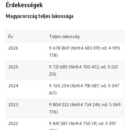
Érdekességek
Magyarország teljes lakossága
Év
Teljes lakosság
2026
9 678 869 (férfi:4 683 091; nő: 4 995
778)
2025
9 721 685 (férfi:4 700 472; nő: 5 021
213)
2024
9 765 254 (férfi:4 718 087; nő: 5 047
167)
2023
9 804 022 (férfi:4 734 246; nő: 5 069
776)
2022
9 841 587 (férfi:4 750 131; nő: 5 091