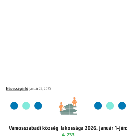
Népességinfó
január 27, 2025
Vámosszabadi község lakossága 2026. január 1-jén:
4,233