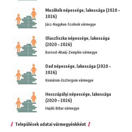
Mezőhék népessége, lakossága (2020 –
2026)
Jász-Nagykun-Szolnok vármegye
Olaszliszka népessége, lakossága
(2020 – 2026)
Borsod-Abaúj-Zemplén vármegye
Dad népessége, lakossága (2020 –
2026)
Komárom-Esztergom vármegye
Hosszúpályi népessége, lakossága
(2020 – 2026)
Hajdú-Bihar vármegye
Települések adatai vármegyénkként