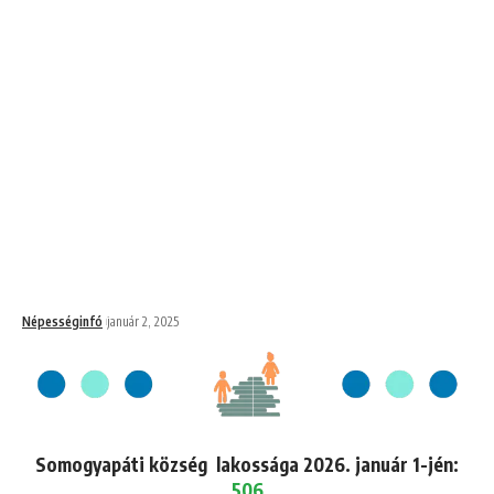
Népességinfó
január 2, 2025
Somogyapáti község lakossága 2026. január 1-jén:
506