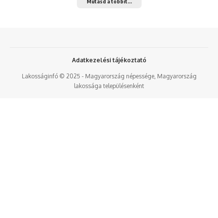
Mutasd a többit...
Adatkezelési tájékoztató
Lakosságinfó © 2025 - Magyarország népessége, Magyarország
lakossága településenként