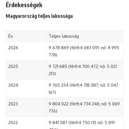
Érdekességek
Magyarország teljes lakossága
Év
Teljes lakosság
2026
9 678 869 (férfi:4 683 091; nő: 4 995
778)
2025
9 721 685 (férfi:4 700 472; nő: 5 021
213)
2024
9 765 254 (férfi:4 718 087; nő: 5 047
167)
2023
9 804 022 (férfi:4 734 246; nő: 5 069
776)
2022
9 841 587 (férfi:4 750 131; nő: 5 091