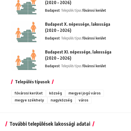
(2020 – 2026)
Budapest
Település típus:
fővárosi kerület
Budapest X. népessége, lakossága
(2020 – 2026)
Budapest
Település típus:
fővárosi kerület
Budapest XI. népessége, lakossága
(2020 – 2026)
Budapest
Település típus:
fővárosi kerület
Település típusok
fővárosi kerület
község
megyei jogú város
megye székhely
nagyközség
város
További települések lakossági adatai