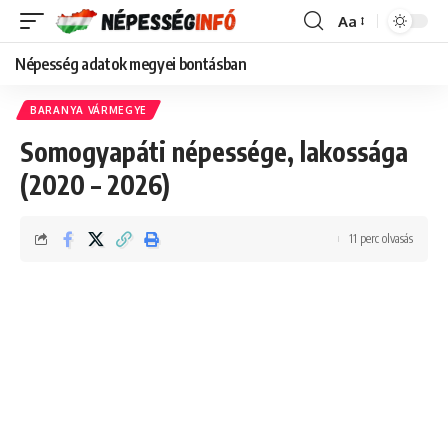
Aa
Font
Resizer
Népesség adatok megyei bontásban
BARANYA VÁRMEGYE
Somogyapáti népessége, lakossága
(2020 – 2026)
11 perc olvasás