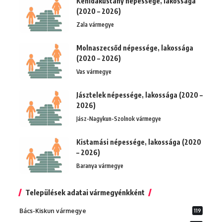
Kehidakustány népessége, lakossága
(2020 – 2026)
Zala vármegye
Molnaszecsőd népessége, lakossága
(2020 – 2026)
Vas vármegye
Jásztelek népessége, lakossága (2020 –
2026)
Jász-Nagykun-Szolnok vármegye
Kistamási népessége, lakossága (2020
– 2026)
Baranya vármegye
Települések adatai vármegyénkként
Bács-Kiskun vármegye
119