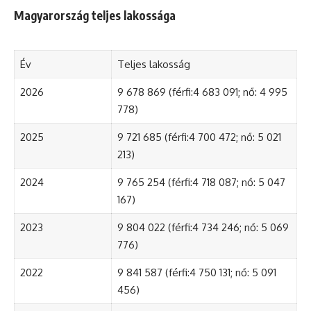
Magyarország teljes lakossága
Év
Teljes lakosság
2026
9 678 869 (férfi:4 683 091; nő: 4 995
778)
2025
9 721 685 (férfi:4 700 472; nő: 5 021
213)
2024
9 765 254 (férfi:4 718 087; nő: 5 047
167)
2023
9 804 022 (férfi:4 734 246; nő: 5 069
776)
2022
9 841 587 (férfi:4 750 131; nő: 5 091
456)