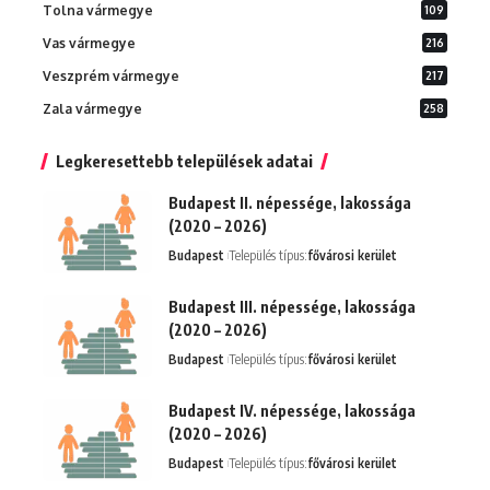
Tolna vármegye
109
Vas vármegye
216
Veszprém vármegye
217
Zala vármegye
258
Legkeresettebb települések adatai
Budapest II. népessége, lakossága
(2020 – 2026)
Budapest
Település típus:
fővárosi kerület
Budapest III. népessége, lakossága
(2020 – 2026)
Budapest
Település típus:
fővárosi kerület
Budapest IV. népessége, lakossága
(2020 – 2026)
Budapest
Település típus:
fővárosi kerület