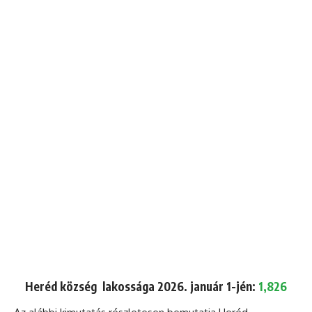
Heréd község lakossága 2026. január 1-jén:
1,826