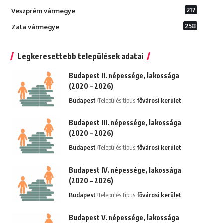
217
Veszprém vármegye
258
Zala vármegye
Legkeresettebb települések adatai
Budapest II. népessége, lakossága
(2020 – 2026)
Budapest
Település típus:
fővárosi kerület
Budapest III. népessége, lakossága
(2020 – 2026)
Budapest
Település típus:
fővárosi kerület
Budapest IV. népessége, lakossága
(2020 – 2026)
Budapest
Település típus:
fővárosi kerület
Budapest V. népessége, lakossága