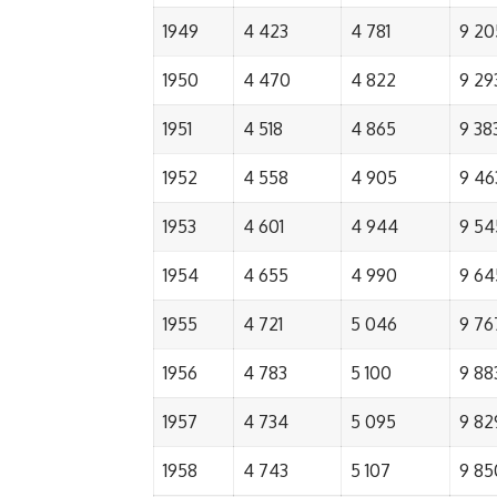
1949
4 423
4 781
9 20
1950
4 470
4 822
9 29
1951
4 518
4 865
9 38
1952
4 558
4 905
9 46
1953
4 601
4 944
9 54
1954
4 655
4 990
9 64
1955
4 721
5 046
9 76
1956
4 783
5 100
9 88
1957
4 734
5 095
9 82
1958
4 743
5 107
9 85