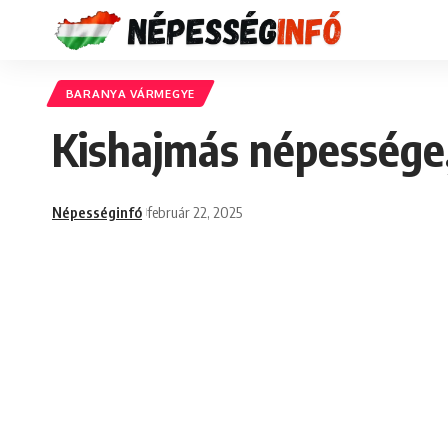
BARANYA VÁRMEGYE
Kishajmás népessége,
Népességinfó
február 22, 2025