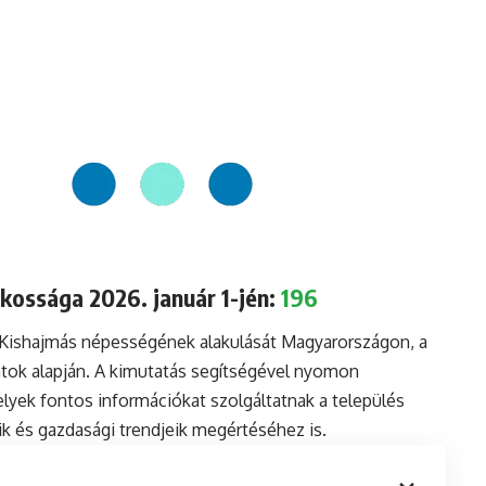
kossága 2026. január 1-jén:
196
a Kishajmás népességének alakulását Magyarországon, a
tok alapján. A kimutatás segítségével nyomon
lyek fontos információkat szolgáltatnak a település
aik és gazdasági trendjeik megértéséhez is.