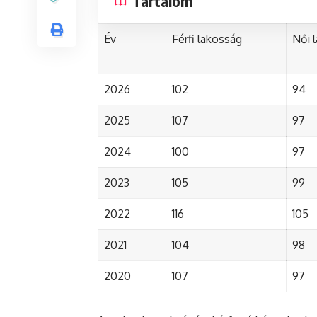
Tartalom
Év
Férfi lakosság
Női 
2026
102
94
2025
107
97
2024
100
97
2023
105
99
2022
116
105
2021
104
98
2020
107
97