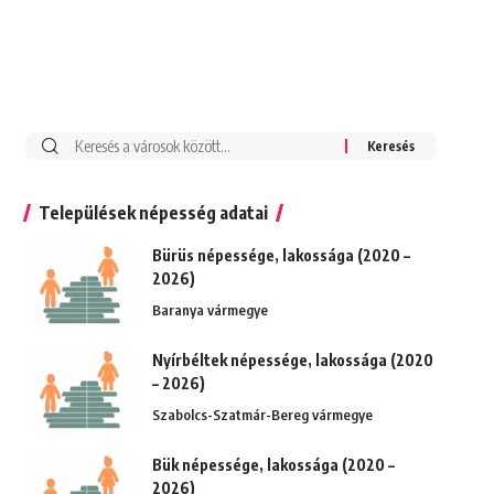
Keresés:
Települések népesség adatai
Bürüs népessége, lakossága (2020 –
2026)
Baranya vármegye
Nyírbéltek népessége, lakossága (2020
– 2026)
Szabolcs-Szatmár-Bereg vármegye
Bük népessége, lakossága (2020 –
2026)