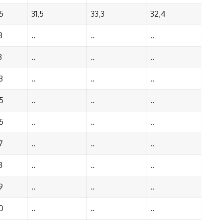
5
31,5
33,3
32,4
3
..
..
..
3
..
..
..
3
..
..
..
5
..
..
..
5
..
..
..
7
..
..
..
3
..
..
..
9
..
..
..
0
..
..
..