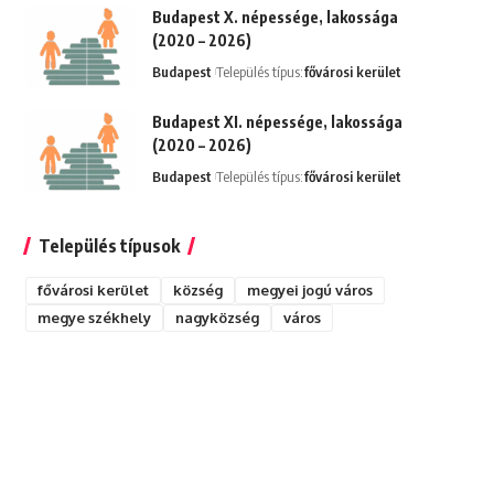
Budapest X. népessége, lakossága
(2020 – 2026)
Budapest
Település típus:
fővárosi kerület
Budapest XI. népessége, lakossága
(2020 – 2026)
Budapest
Település típus:
fővárosi kerület
Település típusok
fővárosi kerület
község
megyei jogú város
megye székhely
nagyközség
város