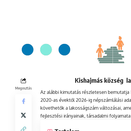
Kishajmás község la
Megosztás
Az alábbi kimutatás részletesen bemutatj
2020-as évektől 2026-ig népszámlálási ada
követhetők a lakosságszám változásai, ame
fejlesztési irányainak, társadalmi folyamat