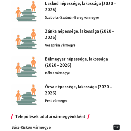
Laskod népessége, lakossága (2020 –
2026)
Szabolcs-Szatmár-Bereg vármegye
Zánka népessége, lakossága (2020 –
2026)
Veszprém vármegye
Bélmegyer népessége, lakossága
(2020 – 2026)
Békés vármegye
Ócsa népessége, lakossága (2020 –
2026)
Pest vármegye
Települések adatai vármegyénkként
Bács-Kiskun vármegye
119