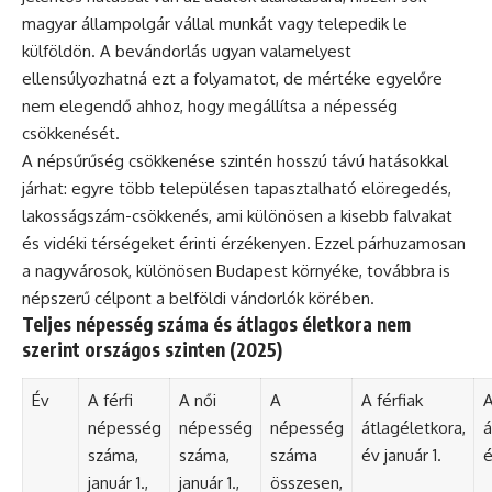
magyar állampolgár vállal munkát vagy telepedik le
külföldön. A bevándorlás ugyan valamelyest
ellensúlyozhatná ezt a folyamatot, de mértéke egyelőre
nem elegendő ahhoz, hogy megállítsa a népesség
csökkenését.
A népsűrűség csökkenése szintén hosszú távú hatásokkal
járhat: egyre több településen tapasztalható elöregedés,
lakosságszám-csökkenés, ami különösen a kisebb falvakat
és vidéki térségeket érinti érzékenyen. Ezzel párhuzamosan
a nagyvárosok, különösen Budapest környéke, továbbra is
népszerű célpont a belföldi vándorlók körében.
Teljes népesség száma és átlagos életkora nem
szerint országos szinten (2025)
Év
A férfi
A női
A
A férfiak
A
népesség
népesség
népesség
átlagéletkora,
á
száma,
száma,
száma
év január 1.
é
január 1.,
január 1.,
összesen,