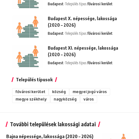
Budapest
Település típus:
fővárosi kerület
Budapest X. népessége, lakossága
(2020 – 2026)
Budapest
Település típus:
fővárosi kerület
Budapest XI. népessége, lakossága
(2020 – 2026)
Budapest
Település típus:
fővárosi kerület
Település típusok
fővárosi kerület
község
megyei jogú város
megye székhely
nagyközség
város
További települések lakossági adatai
Bajna népessége, lakossága (2020 – 2026)