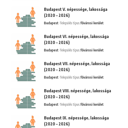
Budapest V. népessége, lakossága
(2020 – 2026)
Budapest
Település típus:
fővárosi kerület
Budapest VI. népessége, lakossága
(2020 – 2026)
Budapest
Település típus:
fővárosi kerület
Budapest VII. népessége, lakossága
(2020 – 2026)
Budapest
Település típus:
fővárosi kerület
Budapest VIII. népessége, lakossága
(2020 – 2026)
Budapest
Település típus:
fővárosi kerület
Budapest IX. népessége, lakossága
(2020 – 2026)