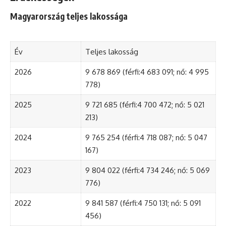
Magyarország teljes lakossága
Év
Teljes lakosság
2026
9 678 869 (férfi:4 683 091; nő: 4 995
778)
2025
9 721 685 (férfi:4 700 472; nő: 5 021
213)
2024
9 765 254 (férfi:4 718 087; nő: 5 047
167)
2023
9 804 022 (férfi:4 734 246; nő: 5 069
776)
2022
9 841 587 (férfi:4 750 131; nő: 5 091
456)