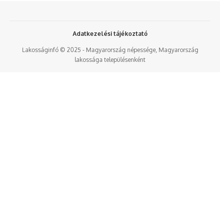
Adatkezelési tájékoztató
Lakosságinfó © 2025 - Magyarország népessége, Magyarország
lakossága településenként