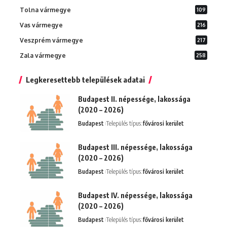
Tolna vármegye
109
Vas vármegye
216
Veszprém vármegye
217
Zala vármegye
258
Legkeresettebb települések adatai
Budapest II. népessége, lakossága
(2020 – 2026)
Budapest
Település típus:
fővárosi kerület
Budapest III. népessége, lakossága
(2020 – 2026)
Budapest
Település típus:
fővárosi kerület
Budapest IV. népessége, lakossága
(2020 – 2026)
Budapest
Település típus:
fővárosi kerület