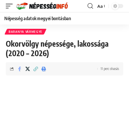
Aa
Font
Resizer
Népesség adatok megyei bontásban
BARANYA VÁRMEGYE
Okorvölgy népessége, lakossága
(2020 – 2026)
11 perc olvasás