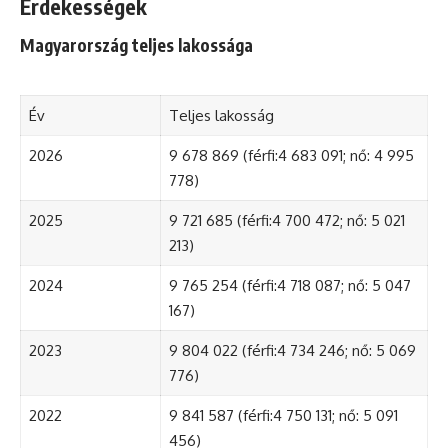
Érdekességek
Magyarország teljes lakossága
Év
Teljes lakosság
2026
9 678 869 (férfi:4 683 091; nő: 4 995
778)
2025
9 721 685 (férfi:4 700 472; nő: 5 021
213)
2024
9 765 254 (férfi:4 718 087; nő: 5 047
167)
2023
9 804 022 (férfi:4 734 246; nő: 5 069
776)
2022
9 841 587 (férfi:4 750 131; nő: 5 091
456)