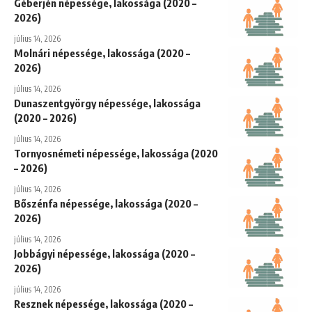
Géberjén népessége, lakossága (2020 –
2026)
július 14, 2026
Molnári népessége, lakossága (2020 –
2026)
július 14, 2026
Dunaszentgyörgy népessége, lakossága
(2020 – 2026)
július 14, 2026
Tornyosnémeti népessége, lakossága (2020
– 2026)
július 14, 2026
Bőszénfa népessége, lakossága (2020 –
2026)
július 14, 2026
Jobbágyi népessége, lakossága (2020 –
2026)
július 14, 2026
Resznek népessége, lakossága (2020 –