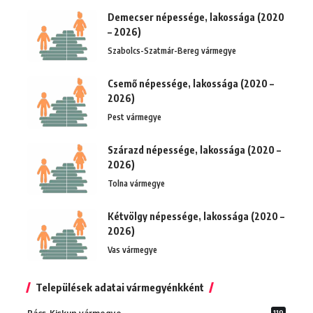
Demecser népessége, lakossága (2020
– 2026)
Szabolcs-Szatmár-Bereg vármegye
Csemő népessége, lakossága (2020 –
2026)
Pest vármegye
Szárazd népessége, lakossága (2020 –
2026)
Tolna vármegye
Kétvölgy népessége, lakossága (2020 –
2026)
Vas vármegye
Települések adatai vármegyénkként
119