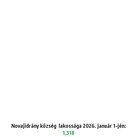
Novajidrány község lakossága 2026. január 1-jén:
1,318