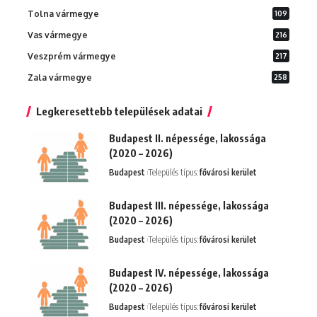
Tolna vármegye
109
Vas vármegye
216
Veszprém vármegye
217
Zala vármegye
258
Legkeresettebb települések adatai
Budapest II. népessége, lakossága
(2020 – 2026)
Budapest
Település típus:
fővárosi kerület
Budapest III. népessége, lakossága
(2020 – 2026)
Budapest
Település típus:
fővárosi kerület
Budapest IV. népessége, lakossága
(2020 – 2026)
Budapest
Település típus:
fővárosi kerület