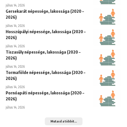
július 14, 2026
Gersekarát népessége, lakossága (2020 –
2026)
július 14, 2026
Hosszúpályi népessége, lakossága (2020 –
2026)
július 14, 2026
Tiszasüly népessége, lakossága (2020 –
2026)
július 14, 2026
Tormafölde népessége, lakossága (2020 –
2026)
július 14, 2026
Pornóapáti népessége, lakossága (2020 –
2026)
július 14, 2026
Mutasd a többit...