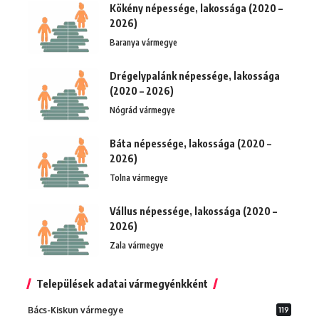
Kökény népessége, lakossága (2020 –
2026)
Baranya vármegye
Drégelypalánk népessége, lakossága
(2020 – 2026)
Nógrád vármegye
Báta népessége, lakossága (2020 –
2026)
Tolna vármegye
Vállus népessége, lakossága (2020 –
2026)
Zala vármegye
Települések adatai vármegyénkként
Bács-Kiskun vármegye
119