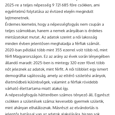
2025-re a teljes népesség 9 721 685 főre csökken, ami
egyértelmű folytatása az évtized elején megindult
lejtmenetnek.
Érdemes kiemelni, hogy a népességfogyás nem csupán a
teljes számokban, hanem a nemek arányában is érdekes
mintázatokat mutat. Az adatok szerint a női lakosság
minden évben jelentősen meghaladja a férfiak számát.
2020-ban például több mint 355 ezerrel volt több nő, mint
férfi Magyarországon. Ez az arány az évek során lényegében
állandó maradt: 2025-ben is mintegy 320 ezer fővel több
nőt jeleznek az adatok, mint férfit. A női többlet egy ismert
demográfiai sajátosság, amely az eltérő születési arányok,
életmódbeli különbségek, valamint a férfiak rövidebb
várható élettartama miatt alakul így.
A népességfogyás hátterében számos tényező áll. Egyrészt
csökken a születések száma: kevesebb gyermek születik,
mint ahányan elhaláloznak. Másrészt az elvándorlás is
jelentős hatással van az adatok alakulására, hiszen sok