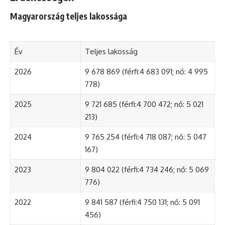
Magyarország teljes lakossága
Év
Teljes lakosság
2026
9 678 869 (férfi:4 683 091; nő: 4 995
778)
2025
9 721 685 (férfi:4 700 472; nő: 5 021
213)
2024
9 765 254 (férfi:4 718 087; nő: 5 047
167)
2023
9 804 022 (férfi:4 734 246; nő: 5 069
776)
2022
9 841 587 (férfi:4 750 131; nő: 5 091
456)