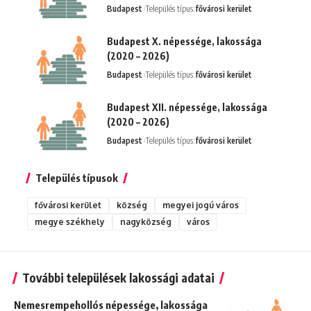
Budapest
Település típus:
fővárosi kerület
Budapest X. népessége, lakossága
(2020 – 2026)
Budapest
Település típus:
fővárosi kerület
Budapest XII. népessége, lakossága
(2020 – 2026)
Budapest
Település típus:
fővárosi kerület
Település típusok
fővárosi kerület
község
megyei jogú város
megye székhely
nagyközség
város
További települések lakossági adatai
Nemesrempehollós népessége, lakossága