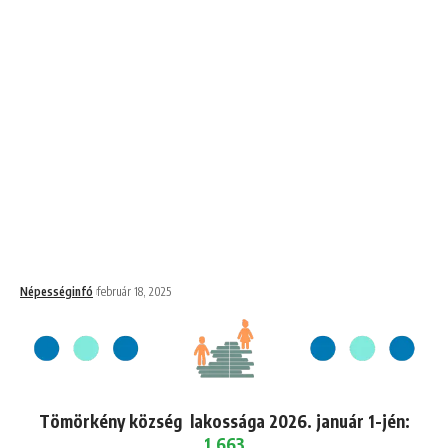
Népességinfó
február 18, 2025
Tömörkény község lakossága 2026. január 1-jén:
1,663