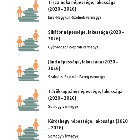
Tiszainoka népessége, lakossága
(2020 – 2026)
Jász-Nagykun-Szolnok vármegye
Sikátor népessége, lakossága (2020 –
2026)
Győr-Moson-Sopron vármegye
Jánd népessége, lakossága (2020 –
2026)
Szabolcs-Szatmár-Bereg vármegye
Törökkoppány népessége, lakossága
(2020 – 2026)
Somogy vármegye
Kőröshegy népessége, lakossága (2020
– 2026)
Somogy vármegye