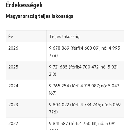
Érdekességek
Magyarország teljes lakossága
Év
Teljes lakosság
2026
9 678 869 (férfi:4 683 091; nő: 4 995
778)
2025
9 721 685 (férfi:4 700 472; nő: 5 021
213)
2024
9 765 254 (férfi:4 718 087; nő: 5 047
167)
2023
9 804 022 (férfi:4 734 246; nő: 5 069
776)
2022
9 841 587 (férfi:4 750 131; nő: 5 091