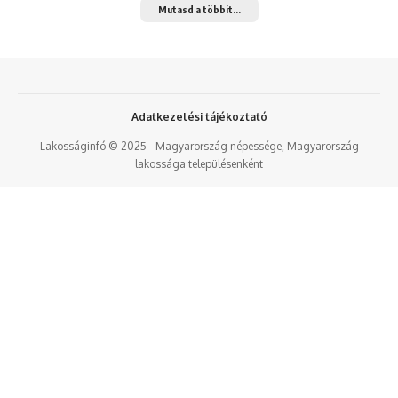
Mutasd a többit...
Adatkezelési tájékoztató
Lakosságinfó © 2025 - Magyarország népessége, Magyarország
lakossága településenként