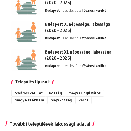
(2020 – 2026)
Budapest
Település típus:
fővárosi kerület
Budapest X. népessége, lakossága
(2020 – 2026)
Budapest
Település típus:
fővárosi kerület
Budapest XI. népessége, lakossága
(2020 – 2026)
Budapest
Település típus:
fővárosi kerület
Település típusok
fővárosi kerület
község
megyei jogú város
megye székhely
nagyközség
város
További települések lakossági adatai