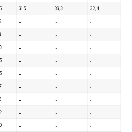
5
31,5
33,3
32,4
3
..
..
..
3
..
..
..
3
..
..
..
5
..
..
..
5
..
..
..
7
..
..
..
3
..
..
..
9
..
..
..
0
..
..
..