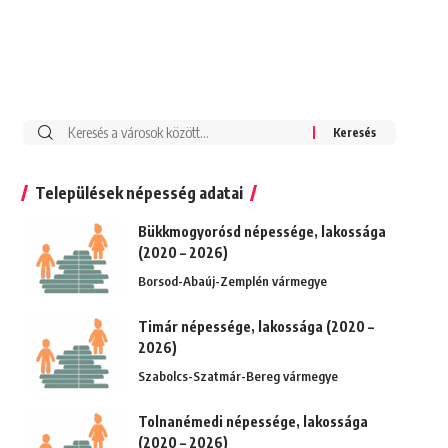
Keresés:
Települések népesség adatai
Bükkmogyorósd népessége, lakossága
(2020 – 2026)
Borsod-Abaúj-Zemplén vármegye
Timár népessége, lakossága (2020 –
2026)
Szabolcs-Szatmár-Bereg vármegye
Tolnanémedi népessége, lakossága
(2020 – 2026)