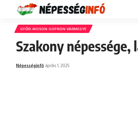
GYŐR-MOSON-SOPRON VÁRMEGYE
Szakony népessége, l
Népességinfó
április 1, 2025