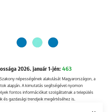
ossága 2026. január 1-jén:
463
a Szakony népességének alakulását Magyarországon, a
tok alapján. A kimutatás segítségével nyomon
lyek fontos információkat szolgáltatnak a település
aik és gazdasági trendjeik megértéséhez is.