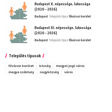
Budapest X. népessége, lakossága
(2020 – 2026)
Budapest
Település típus:
fővárosi kerület
Budapest XI. népessége, lakossága
(2020 – 2026)
Budapest
Település típus:
fővárosi kerület
Település típusok
fővárosi kerület
község
megyei jogú város
megye székhely
nagyközség
város