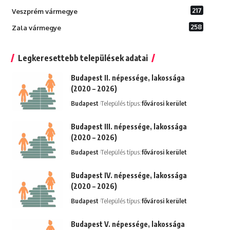
217
Veszprém vármegye
258
Zala vármegye
Legkeresettebb települések adatai
Budapest II. népessége, lakossága
(2020 – 2026)
Budapest
Település típus:
fővárosi kerület
Budapest III. népessége, lakossága
(2020 – 2026)
Budapest
Település típus:
fővárosi kerület
Budapest IV. népessége, lakossága
(2020 – 2026)
Budapest
Település típus:
fővárosi kerület
Budapest V. népessége, lakossága