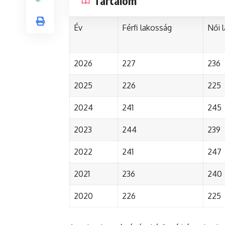
Tartalom
Év
Férfi lakosság
Női 
2026
227
236
2025
226
225
2024
241
245
2023
244
239
2022
241
247
2021
236
240
2020
226
225