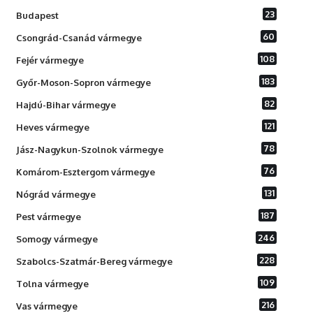
23
Budapest
60
Csongrád-Csanád vármegye
108
Fejér vármegye
183
Győr-Moson-Sopron vármegye
82
Hajdú-Bihar vármegye
121
Heves vármegye
78
Jász-Nagykun-Szolnok vármegye
76
Komárom-Esztergom vármegye
131
Nógrád vármegye
187
Pest vármegye
246
Somogy vármegye
228
Szabolcs-Szatmár-Bereg vármegye
109
Tolna vármegye
216
Vas vármegye