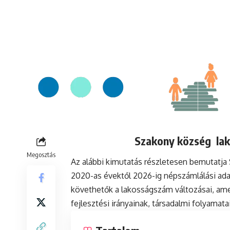
Szakony község lak
Megosztás
Az alábbi kimutatás részletesen bemutatj
2020-as évektől 2026-ig népszámlálási ada
követhetők a lakosságszám változásai, ame
fejlesztési irányainak, társadalmi folyamat