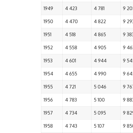
1949
4 423
4 781
9 20
1950
4 470
4 822
9 29
1951
4 518
4 865
9 38
1952
4 558
4 905
9 46
1953
4 601
4 944
9 54
1954
4 655
4 990
9 64
1955
4 721
5 046
9 76
1956
4 783
5 100
9 88
1957
4 734
5 095
9 82
1958
4 743
5 107
9 85