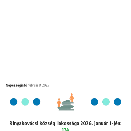
Népességinfó
február 8, 2025
Rinyakovácsi község lakossága 2026. január 1-jén:
174