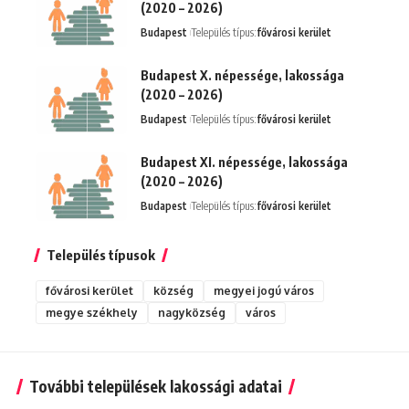
(2020 – 2026)
Budapest
Település típus:
fővárosi kerület
Budapest X. népessége, lakossága
(2020 – 2026)
Budapest
Település típus:
fővárosi kerület
Budapest XI. népessége, lakossága
(2020 – 2026)
Budapest
Település típus:
fővárosi kerület
Település típusok
fővárosi kerület
község
megyei jogú város
megye székhely
nagyközség
város
További települések lakossági adatai