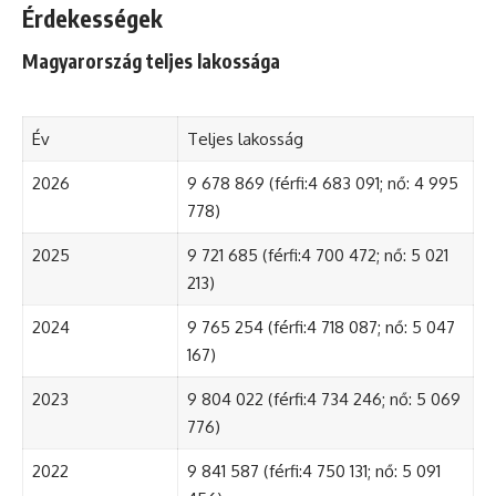
Érdekességek
Magyarország teljes lakossága
Év
Teljes lakosság
2026
9 678 869 (férfi:4 683 091; nő: 4 995
778)
2025
9 721 685 (férfi:4 700 472; nő: 5 021
213)
2024
9 765 254 (férfi:4 718 087; nő: 5 047
167)
2023
9 804 022 (férfi:4 734 246; nő: 5 069
776)
2022
9 841 587 (férfi:4 750 131; nő: 5 091