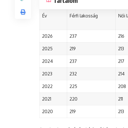
Tartalom
Év
Férfi lakosság
Női 
2026
237
216
2025
219
213
2024
237
217
2023
232
214
2022
225
208
2021
220
211
2020
219
213