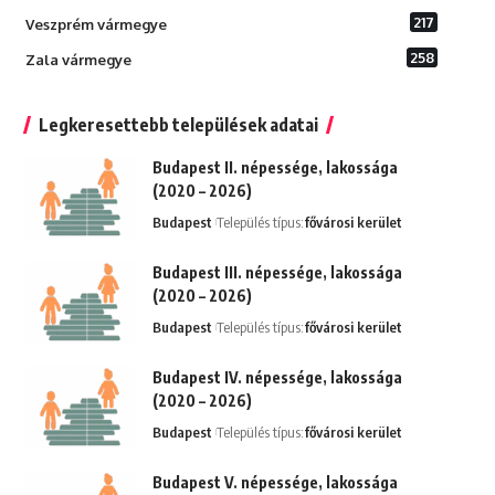
217
Veszprém vármegye
258
Zala vármegye
Legkeresettebb települések adatai
Budapest II. népessége, lakossága
(2020 – 2026)
Budapest
Település típus:
fővárosi kerület
Budapest III. népessége, lakossága
(2020 – 2026)
Budapest
Település típus:
fővárosi kerület
Budapest IV. népessége, lakossága
(2020 – 2026)
Budapest
Település típus:
fővárosi kerület
Budapest V. népessége, lakossága