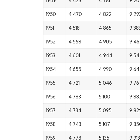
1949
4 423
4 781
9 20
1950
4 470
4 822
9 29
1951
4 518
4 865
9 38
1952
4 558
4 905
9 46
1953
4 601
4 944
9 54
1954
4 655
4 990
9 64
1955
4 721
5 046
9 76
1956
4 783
5 100
9 88
1957
4 734
5 095
9 82
1958
4 743
5 107
9 85
1959
4 778
5 135
9 913