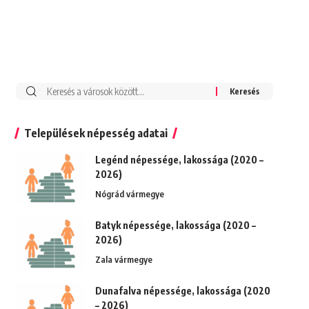
Keresés:
Települések népesség adatai
Legénd népessége, lakossága (2020 –
2026)
Nógrád vármegye
Batyk népessége, lakossága (2020 –
2026)
Zala vármegye
Dunafalva népessége, lakossága (2020
– 2026)