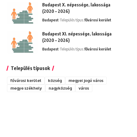
Budapest X. népessége, lakossága
(2020 – 2026)
Budapest
Település típus:
fővárosi kerület
Budapest XI. népessége, lakossága
(2020 – 2026)
Budapest
Település típus:
fővárosi kerület
Település típusok
fővárosi kerület
község
megyei jogú város
megye székhely
nagyközség
város