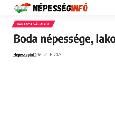
BARANYA VÁRMEGYE
Boda népessége, lako
Népességinfó
február 15, 2025