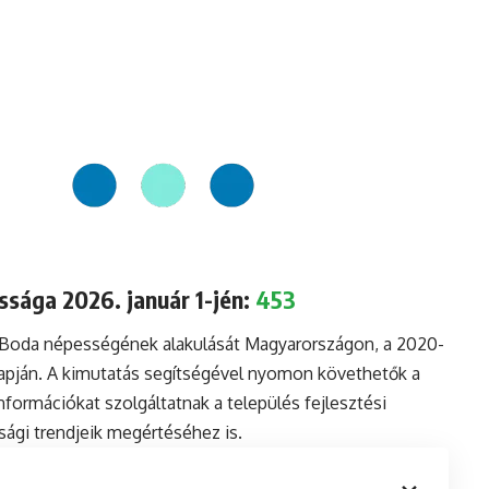
sága 2026. január 1-jén:
453
a Boda népességének alakulását Magyarországon, a 2020-
lapján. A kimutatás segítségével nyomon követhetők a
formációkat szolgáltatnak a település fejlesztési
sági trendjeik megértéséhez is.