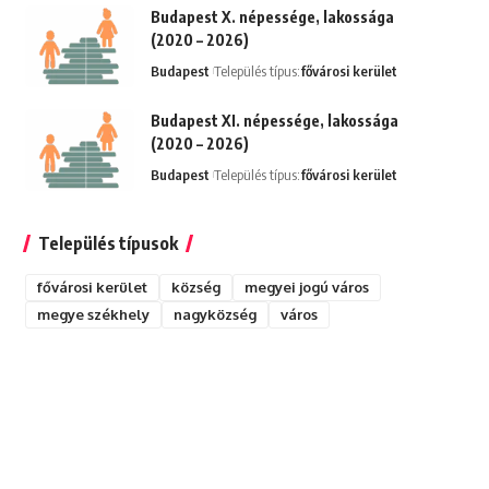
Budapest X. népessége, lakossága
(2020 – 2026)
Budapest
Település típus:
fővárosi kerület
Budapest XI. népessége, lakossága
(2020 – 2026)
Budapest
Település típus:
fővárosi kerület
Település típusok
fővárosi kerület
község
megyei jogú város
megye székhely
nagyközség
város