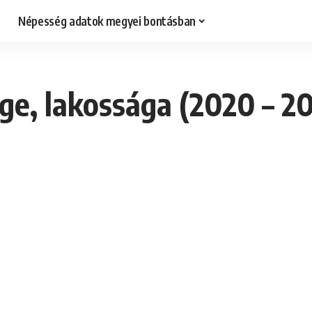
Népesség adatok megyei bontásban
e, lakossága (2020 – 2