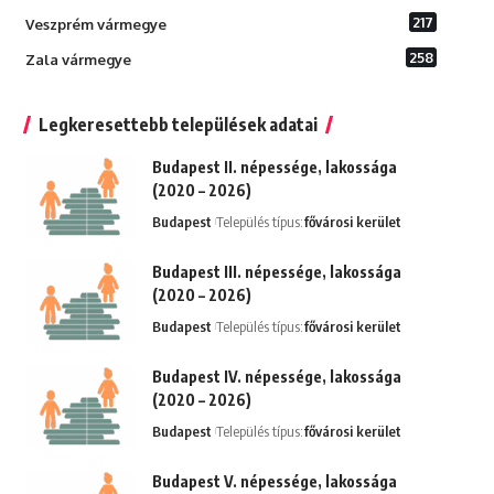
217
Veszprém vármegye
258
Zala vármegye
Legkeresettebb települések adatai
Budapest II. népessége, lakossága
(2020 – 2026)
Budapest
Település típus:
fővárosi kerület
Budapest III. népessége, lakossága
(2020 – 2026)
Budapest
Település típus:
fővárosi kerület
Budapest IV. népessége, lakossága
(2020 – 2026)
Budapest
Település típus:
fővárosi kerület
Budapest V. népessége, lakossága