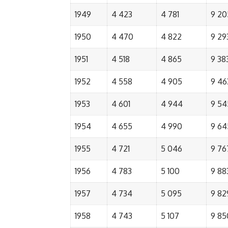
1949
4 423
4 781
9 20
1950
4 470
4 822
9 29
1951
4 518
4 865
9 38
1952
4 558
4 905
9 46
1953
4 601
4 944
9 54
1954
4 655
4 990
9 64
1955
4 721
5 046
9 76
1956
4 783
5 100
9 88
1957
4 734
5 095
9 82
1958
4 743
5 107
9 85