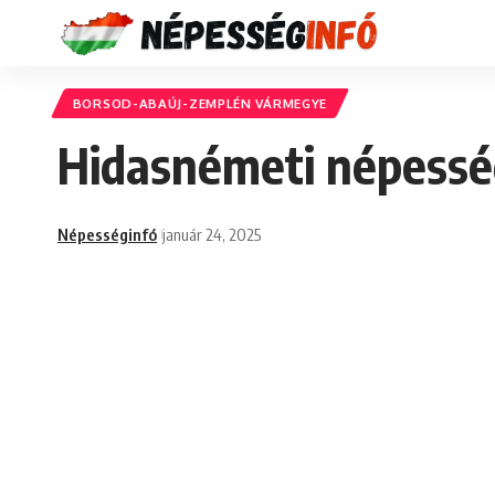
BORSOD-ABAÚJ-ZEMPLÉN VÁRMEGYE
Hidasnémeti népesség
Népességinfó
január 24, 2025