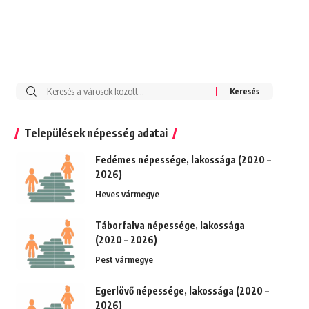
Keresés:
Települések népesség adatai
Fedémes népessége, lakossága (2020 –
2026)
Heves vármegye
Táborfalva népessége, lakossága
(2020 – 2026)
Pest vármegye
Egerlövő népessége, lakossága (2020 –
2026)