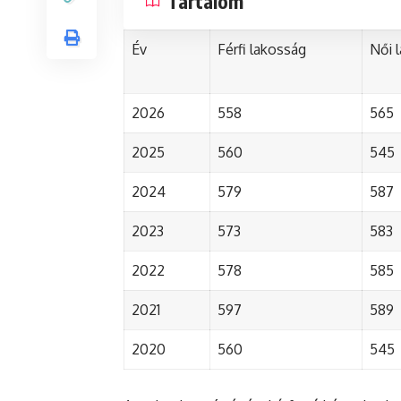
Tartalom
Év
Férfi lakosság
Női 
2026
558
565
2025
560
545
2024
579
587
2023
573
583
2022
578
585
2021
597
589
2020
560
545