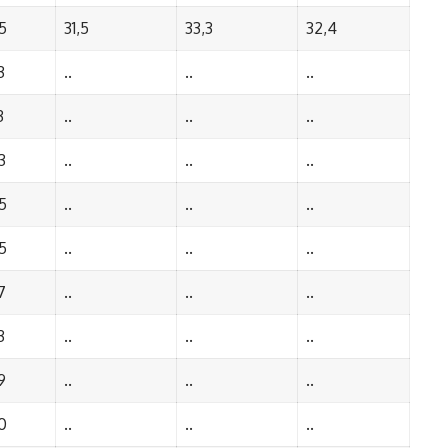
5
31,5
33,3
32,4
3
..
..
..
3
..
..
..
3
..
..
..
5
..
..
..
5
..
..
..
7
..
..
..
3
..
..
..
9
..
..
..
0
..
..
..