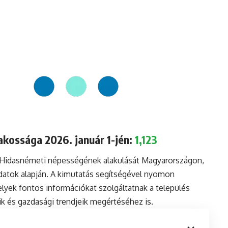
kossága 2026. január 1-jén:
1,123
a Hidasnémeti népességének alakulását Magyarországon,
datok alapján. A kimutatás segítségével nyomon
lyek fontos információkat szolgáltatnak a település
aik és gazdasági trendjeik megértéséhez is.