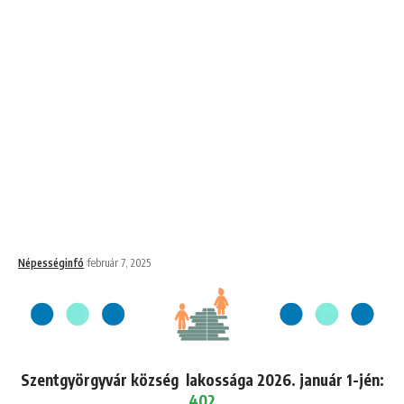
Népességinfó
február 7, 2025
Szentgyörgyvár község lakossága 2026. január 1-jén:
402