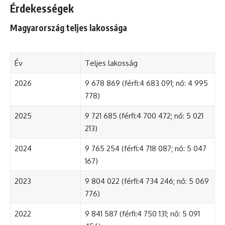
Érdekességek
Magyarország teljes lakossága
Év
Teljes lakosság
2026
9 678 869 (férfi:4 683 091; nő: 4 995
778)
2025
9 721 685 (férfi:4 700 472; nő: 5 021
213)
2024
9 765 254 (férfi:4 718 087; nő: 5 047
167)
2023
9 804 022 (férfi:4 734 246; nő: 5 069
776)
2022
9 841 587 (férfi:4 750 131; nő: 5 091