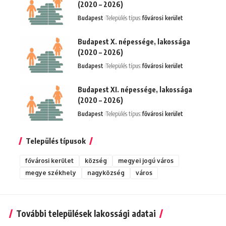
(2020 – 2026)
Budapest
Település típus:
fővárosi kerület
Budapest X. népessége, lakossága
(2020 – 2026)
Budapest
Település típus:
fővárosi kerület
Budapest XI. népessége, lakossága
(2020 – 2026)
Budapest
Település típus:
fővárosi kerület
Település típusok
fővárosi kerület
község
megyei jogú város
megye székhely
nagyközség
város
További települések lakossági adatai