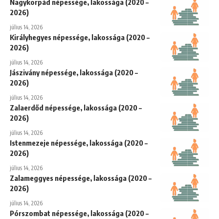
Nagykorpád népessége, lakossága (2020 –
2026)
július 14, 2026
Királyhegyes népessége, lakossága (2020 –
2026)
július 14, 2026
Jászivány népessége, lakossága (2020 –
2026)
július 14, 2026
Zalaerdőd népessége, lakossága (2020 –
2026)
július 14, 2026
Istenmezeje népessége, lakossága (2020 –
2026)
július 14, 2026
Zalameggyes népessége, lakossága (2020 –
2026)
július 14, 2026
Pórszombat népessége, lakossága (2020 –