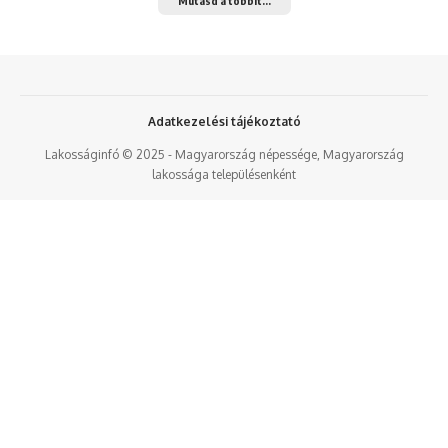
Mutasd a többit...
Adatkezelési tájékoztató
Lakosságinfó © 2025 - Magyarország népessége, Magyarország
lakossága településenként