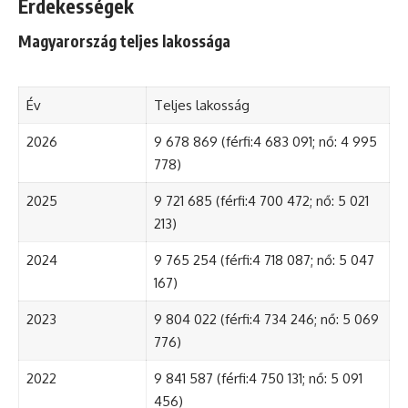
Érdekességek
Magyarország teljes lakossága
Év
Teljes lakosság
2026
9 678 869 (férfi:4 683 091; nő: 4 995
778)
2025
9 721 685 (férfi:4 700 472; nő: 5 021
213)
2024
9 765 254 (férfi:4 718 087; nő: 5 047
167)
2023
9 804 022 (férfi:4 734 246; nő: 5 069
776)
2022
9 841 587 (férfi:4 750 131; nő: 5 091
456)