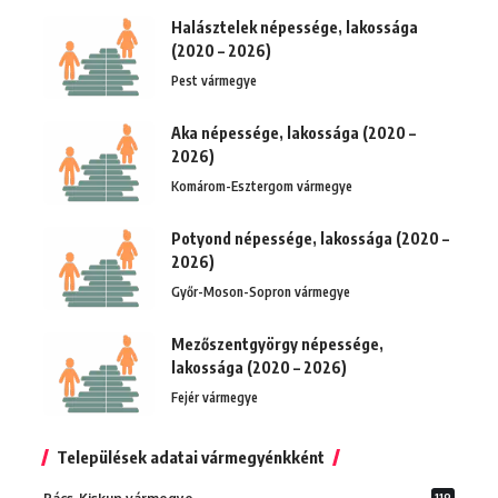
Halásztelek népessége, lakossága
(2020 – 2026)
Pest vármegye
Aka népessége, lakossága (2020 –
2026)
Komárom-Esztergom vármegye
Potyond népessége, lakossága (2020 –
2026)
Győr-Moson-Sopron vármegye
Mezőszentgyörgy népessége,
lakossága (2020 – 2026)
Fejér vármegye
Települések adatai vármegyénkként
119