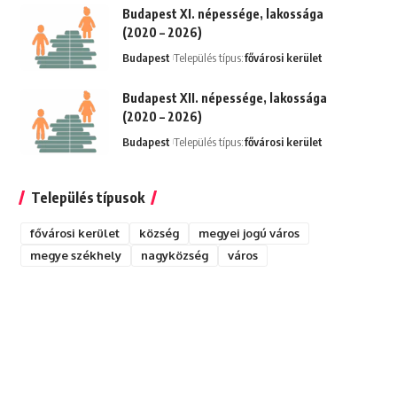
Budapest XI. népessége, lakossága
(2020 – 2026)
Budapest
Település típus:
fővárosi kerület
Budapest XII. népessége, lakossága
(2020 – 2026)
Budapest
Település típus:
fővárosi kerület
Település típusok
fővárosi kerület
község
megyei jogú város
megye székhely
nagyközség
város