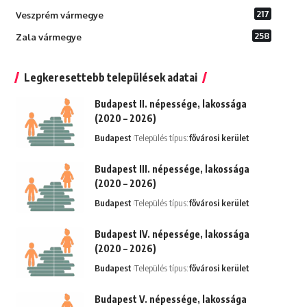
217
Veszprém vármegye
258
Zala vármegye
Legkeresettebb települések adatai
Budapest II. népessége, lakossága
(2020 – 2026)
Budapest
Település típus:
fővárosi kerület
Budapest III. népessége, lakossága
(2020 – 2026)
Budapest
Település típus:
fővárosi kerület
Budapest IV. népessége, lakossága
(2020 – 2026)
Budapest
Település típus:
fővárosi kerület
Budapest V. népessége, lakossága