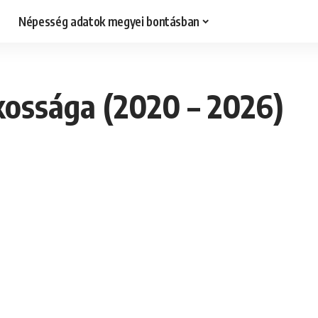
Népesség adatok megyei bontásban
kossága (2020 – 2026)