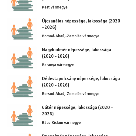
Pest vármegye
Újcsanálos népessége, lakossága (2020
– 2026)
Borsod-Abaúj-Zemplén vármegye
Nagybudmér népessége, lakossága
(2020 – 2026)
Baranya vármegye
Dédestapolcsány népessége, lakossága
(2020 – 2026)
Borsod-Abaúj-Zemplén vármegye
Gátér népessége, lakossága (2020 –
2026)
Bács-Kiskun vármegye