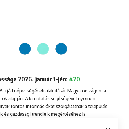
ssága 2026. január 1-jén:
420
 Borjád népességének alakulását Magyarországon, a
tok alapján. A kimutatás segítségével nyomon
lyek fontos információkat szolgáltatnak a település
aik és gazdasági trendjeik megértéséhez is.