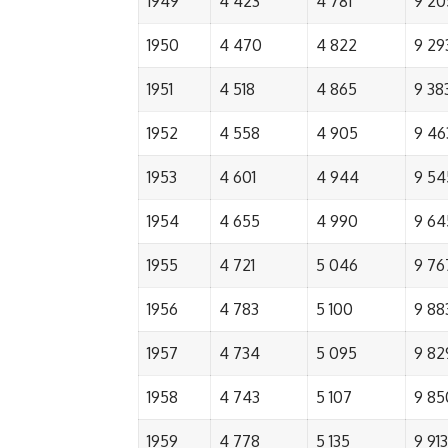
1949
4 423
4 781
9 20
1950
4 470
4 822
9 29
1951
4 518
4 865
9 38
1952
4 558
4 905
9 46
1953
4 601
4 944
9 54
1954
4 655
4 990
9 64
1955
4 721
5 046
9 76
1956
4 783
5 100
9 88
1957
4 734
5 095
9 82
1958
4 743
5 107
9 85
1959
4 778
5 135
9 913