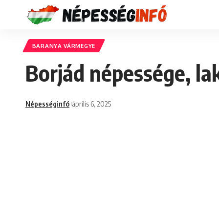
BARANYA VÁRMEGYE
Borjád népessége, la
Népességinfó
április 6, 2025