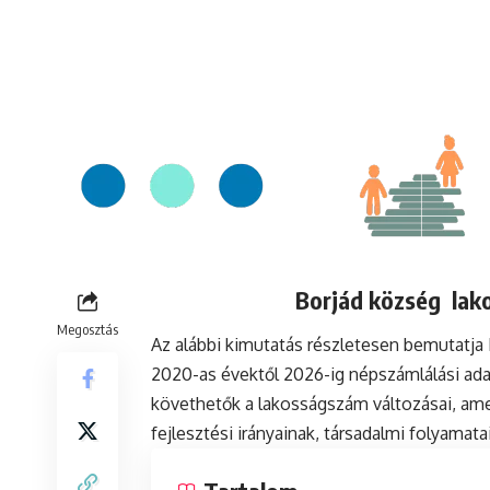
Borjád község lako
Megosztás
Az alábbi kimutatás részletesen bemutatja
2020-as évektől 2026-ig népszámlálási ada
követhetők a lakosságszám változásai, ame
fejlesztési irányainak, társadalmi folyamat