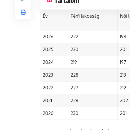
Tartalom
Év
Férfi lakosság
Női 
2026
222
198
2025
230
201
2024
219
197
2023
228
213
2022
227
212
2021
228
202
2020
230
201