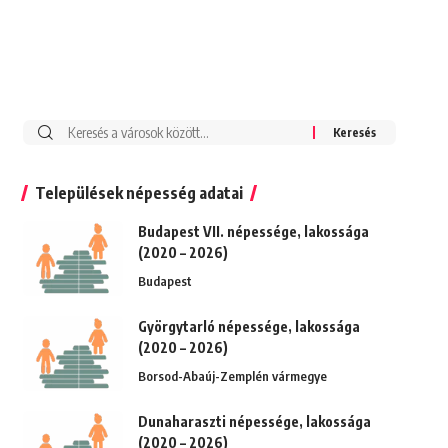
Keresés:
Települések népesség adatai
Budapest VII. népessége, lakossága
(2020 – 2026)
Budapest
Györgytarló népessége, lakossága
(2020 – 2026)
Borsod-Abaúj-Zemplén vármegye
Dunaharaszti népessége, lakossága
(2020 – 2026)