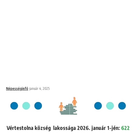
Népességinfó
január 4, 2025
Vértestolna község lakossága 2026. január 1-jén:
622