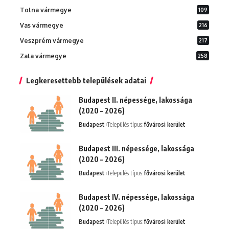
Tolna vármegye
109
Vas vármegye
216
Veszprém vármegye
217
Zala vármegye
258
Legkeresettebb települések adatai
Budapest II. népessége, lakossága
(2020 – 2026)
Budapest
Település típus:
fővárosi kerület
Budapest III. népessége, lakossága
(2020 – 2026)
Budapest
Település típus:
fővárosi kerület
Budapest IV. népessége, lakossága
(2020 – 2026)
Budapest
Település típus:
fővárosi kerület