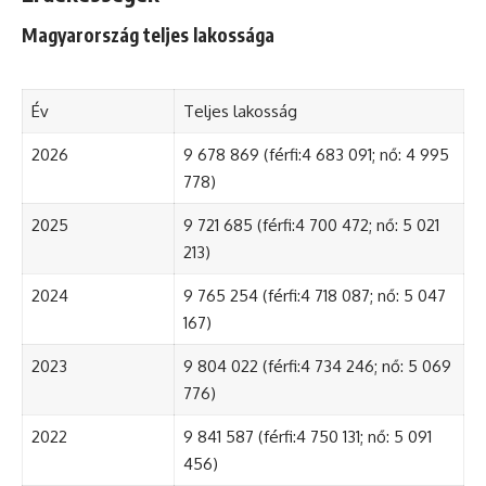
Magyarország teljes lakossága
Év
Teljes lakosság
2026
9 678 869 (férfi:4 683 091; nő: 4 995
778)
2025
9 721 685 (férfi:4 700 472; nő: 5 021
213)
2024
9 765 254 (férfi:4 718 087; nő: 5 047
167)
2023
9 804 022 (férfi:4 734 246; nő: 5 069
776)
2022
9 841 587 (férfi:4 750 131; nő: 5 091
456)