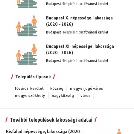
Budapest
Település típus:
fővárosi kerület
Budapest X. népessége, lakossága
(2020 – 2026)
Budapest
Település típus:
fővárosi kerület
Budapest XI. népessége, lakossága
(2020 – 2026)
Budapest
Település típus:
fővárosi kerület
Település típusok
fővárosi kerület
község
megyei jogú város
megye székhely
nagyközség
város
További települések lakossági adatai
Kisfalud népessége, lakossága (2020 –