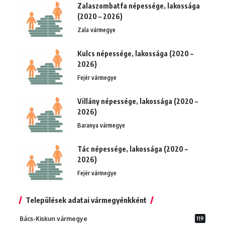
Zalaszombatfa népessége, lakossága
(2020 – 2026)
Zala vármegye
Kulcs népessége, lakossága (2020 –
2026)
Fejér vármegye
Villány népessége, lakossága (2020 –
2026)
Baranya vármegye
Tác népessége, lakossága (2020 –
2026)
Fejér vármegye
Települések adatai vármegyénkként
Bács-Kiskun vármegye
119