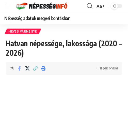
Aa
Font
Resizer
Népesség adatok megyei bontásban
HEVES VÁRMEGYE
Hatvan népessége, lakossága (2020 –
2026)
11 perc olvasás