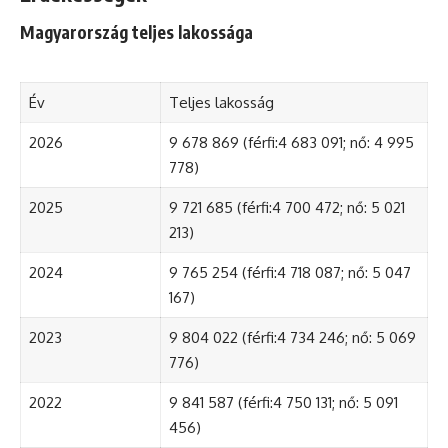
Magyarország teljes lakossága
Év
Teljes lakosság
2026
9 678 869 (férfi:4 683 091; nő: 4 995
778)
2025
9 721 685 (férfi:4 700 472; nő: 5 021
213)
2024
9 765 254 (férfi:4 718 087; nő: 5 047
167)
2023
9 804 022 (férfi:4 734 246; nő: 5 069
776)
2022
9 841 587 (férfi:4 750 131; nő: 5 091
456)