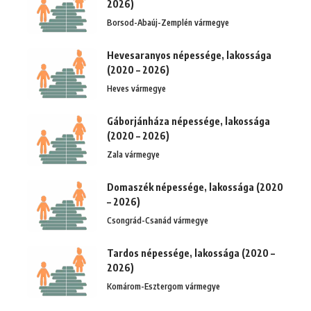
2026)
Borsod-Abaúj-Zemplén vármegye
Hevesaranyos népessége, lakossága
(2020 – 2026)
Heves vármegye
Gáborjánháza népessége, lakossága
(2020 – 2026)
Zala vármegye
Domaszék népessége, lakossága (2020
– 2026)
Csongrád-Csanád vármegye
Tardos népessége, lakossága (2020 –
2026)
Komárom-Esztergom vármegye