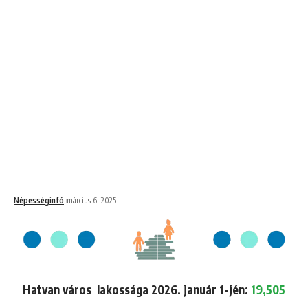
Népességinfó
március 6, 2025
Hatvan város lakossága 2026. január 1-jén:
19,505