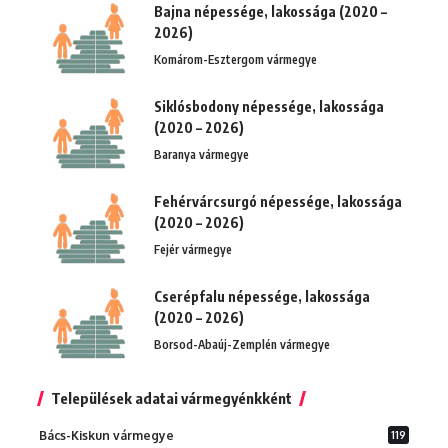
Bajna népessége, lakossága (2020 –
2026)
Komárom-Esztergom vármegye
Siklósbodony népessége, lakossága
(2020 – 2026)
Baranya vármegye
Fehérvárcsurgó népessége, lakossága
(2020 – 2026)
Fejér vármegye
Cserépfalu népessége, lakossága
(2020 – 2026)
Borsod-Abaúj-Zemplén vármegye
Települések adatai vármegyénkként
Bács-Kiskun vármegye
119