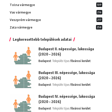
Tolna vármegye
109
Vas vármegye
216
Veszprém vármegye
217
Zala vármegye
258
Legkeresettebb települések adatai
Budapest II. népessége, lakossága
(2020 – 2026)
Budapest
Település típus:
fővárosi kerület
Budapest III. népessége, lakossága
(2020 – 2026)
Budapest
Település típus:
fővárosi kerület
Budapest IV. népessége, lakossága
(2020 – 2026)
Budapest
Település típus:
fővárosi kerület