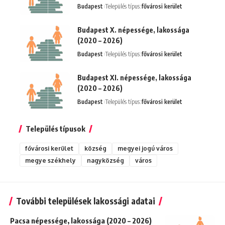
Budapest
Település típus:
fővárosi kerület
Budapest X. népessége, lakossága
(2020 – 2026)
Budapest
Település típus:
fővárosi kerület
Budapest XI. népessége, lakossága
(2020 – 2026)
Budapest
Település típus:
fővárosi kerület
Település típusok
fővárosi kerület
község
megyei jogú város
megye székhely
nagyközség
város
További települések lakossági adatai
Pacsa népessége, lakossága (2020 – 2026)