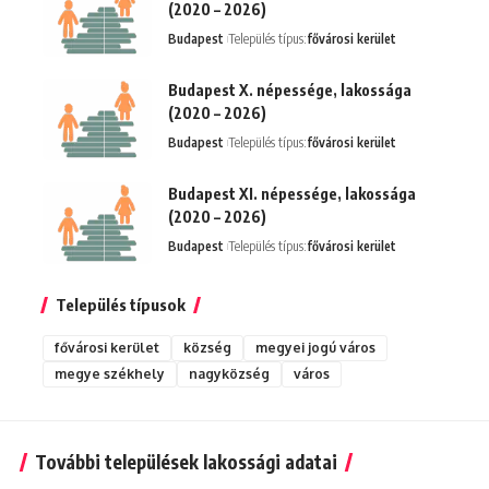
(2020 – 2026)
Budapest
Település típus:
fővárosi kerület
Budapest X. népessége, lakossága
(2020 – 2026)
Budapest
Település típus:
fővárosi kerület
Budapest XI. népessége, lakossága
(2020 – 2026)
Budapest
Település típus:
fővárosi kerület
Település típusok
fővárosi kerület
község
megyei jogú város
megye székhely
nagyközség
város
További települések lakossági adatai