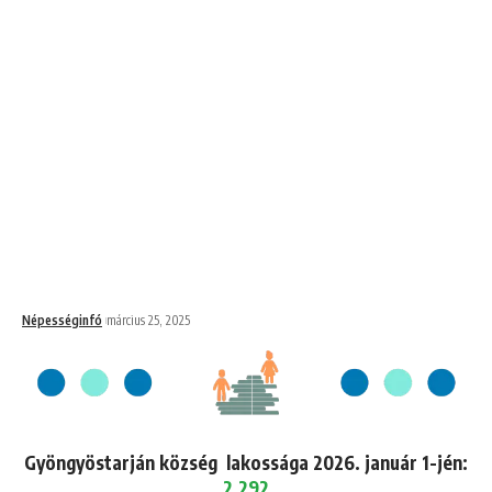
Népességinfó
március 25, 2025
Gyöngyöstarján község lakossága 2026. január 1-jén:
2,292