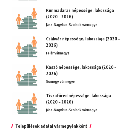
Kunmadaras népessége, lakossága
(2020 – 2026)
Jász-Nagykun-Szolnok vármegye
Csákvár népessége, lakossága (2020 –
2026)
Fejér vármegye
Kaszó népessége, lakossága (2020 –
2026)
Somogy vármegye
Tiszafüred népessége, lakossága
(2020 – 2026)
Jász-Nagykun-Szolnok vármegye
Települések adatai vármegyénkként