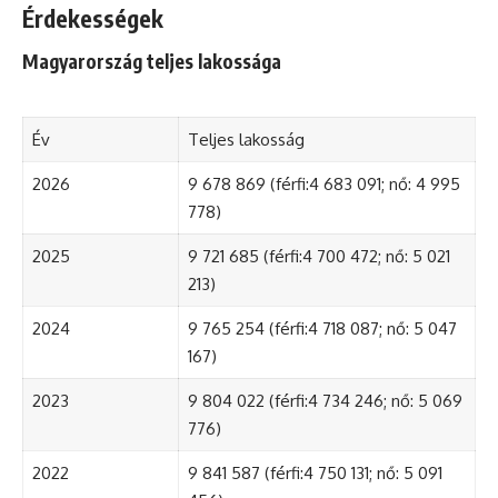
Érdekességek
Magyarország teljes lakossága
Év
Teljes lakosság
2026
9 678 869 (férfi:4 683 091; nő: 4 995
778)
2025
9 721 685 (férfi:4 700 472; nő: 5 021
213)
2024
9 765 254 (férfi:4 718 087; nő: 5 047
167)
2023
9 804 022 (férfi:4 734 246; nő: 5 069
776)
2022
9 841 587 (férfi:4 750 131; nő: 5 091