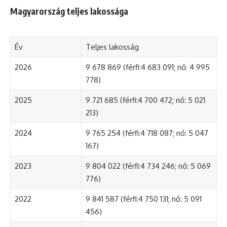
Magyarország teljes lakossága
Év
Teljes lakosság
2026
9 678 869 (férfi:4 683 091; nő: 4 995
778)
2025
9 721 685 (férfi:4 700 472; nő: 5 021
213)
2024
9 765 254 (férfi:4 718 087; nő: 5 047
167)
2023
9 804 022 (férfi:4 734 246; nő: 5 069
776)
2022
9 841 587 (férfi:4 750 131; nő: 5 091
456)