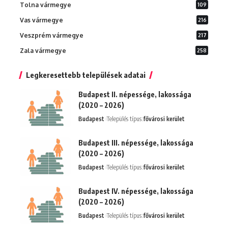
Tolna vármegye
109
Vas vármegye
216
Veszprém vármegye
217
Zala vármegye
258
Legkeresettebb települések adatai
Budapest II. népessége, lakossága
(2020 – 2026)
Budapest
Település típus:
fővárosi kerület
Budapest III. népessége, lakossága
(2020 – 2026)
Budapest
Település típus:
fővárosi kerület
Budapest IV. népessége, lakossága
(2020 – 2026)
Budapest
Település típus:
fővárosi kerület