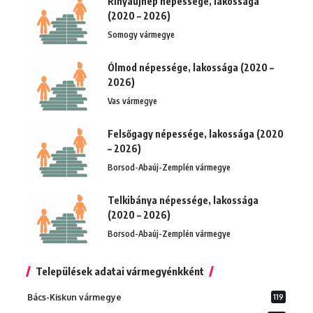
Rinyaújnép népessége, lakossága
(2020 – 2026)
Somogy vármegye
Ólmod népessége, lakossága (2020 –
2026)
Vas vármegye
Felsőgagy népessége, lakossága (2020
– 2026)
Borsod-Abaúj-Zemplén vármegye
Telkibánya népessége, lakossága
(2020 – 2026)
Borsod-Abaúj-Zemplén vármegye
Települések adatai vármegyénkként
Bács-Kiskun vármegye
119