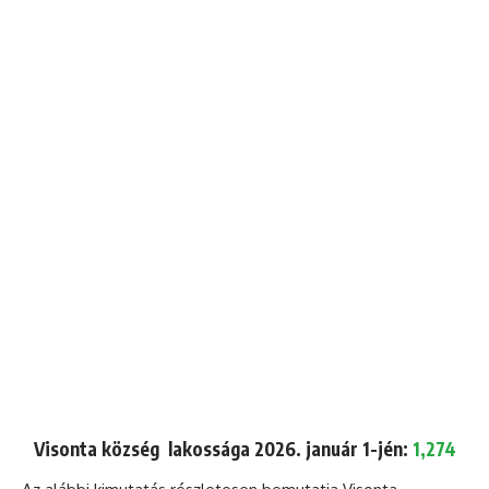
Visonta község lakossága 2026. január 1-jén:
1,274