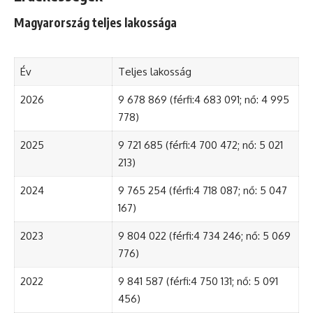
Magyarország teljes lakossága
Év
Teljes lakosság
2026
9 678 869 (férfi:4 683 091; nő: 4 995
778)
2025
9 721 685 (férfi:4 700 472; nő: 5 021
213)
2024
9 765 254 (férfi:4 718 087; nő: 5 047
167)
2023
9 804 022 (férfi:4 734 246; nő: 5 069
776)
2022
9 841 587 (férfi:4 750 131; nő: 5 091
456)