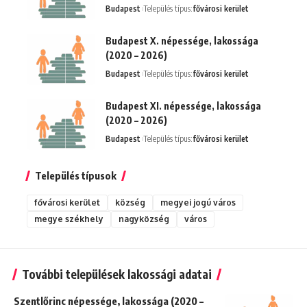
Budapest
Település típus:
fővárosi kerület
Budapest X. népessége, lakossága
(2020 – 2026)
Budapest
Település típus:
fővárosi kerület
Budapest XI. népessége, lakossága
(2020 – 2026)
Budapest
Település típus:
fővárosi kerület
Település típusok
fővárosi kerület
község
megyei jogú város
megye székhely
nagyközség
város
További települések lakossági adatai
Szentlőrinc népessége, lakossága (2020 –