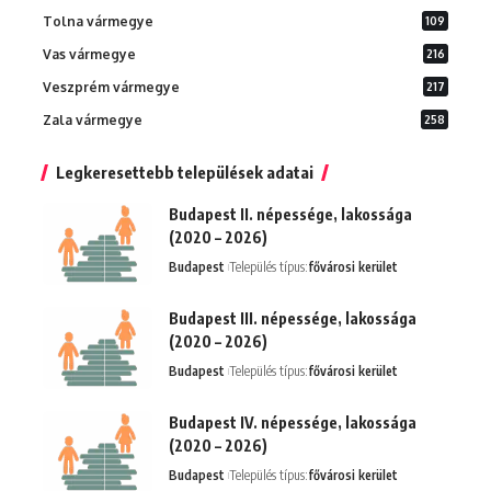
Tolna vármegye
109
Vas vármegye
216
Veszprém vármegye
217
Zala vármegye
258
Legkeresettebb települések adatai
Budapest II. népessége, lakossága
(2020 – 2026)
Budapest
Település típus:
fővárosi kerület
Budapest III. népessége, lakossága
(2020 – 2026)
Budapest
Település típus:
fővárosi kerület
Budapest IV. népessége, lakossága
(2020 – 2026)
Budapest
Település típus:
fővárosi kerület