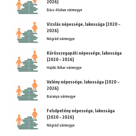
2026)
Bács-Kiskun vármegye
Vizslás népessége, lakossága (2020 –
2026)
Nógrád vármegye
Körösszegapáti népessége, lakossága
(2020 – 2026)
Hajdú-Bihar vármegye
Velény népessége, lakossága (2020 –
2026)
Baranya vármegye
Felsőpetény népessége, lakossága
(2020 – 2026)
Nógrád vármegye