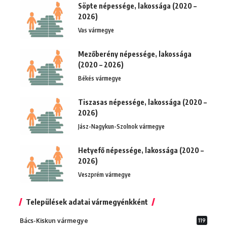
Söpte népessége, lakossága (2020 –
2026)
Vas vármegye
Mezőberény népessége, lakossága
(2020 – 2026)
Békés vármegye
Tiszasas népessége, lakossága (2020 –
2026)
Jász-Nagykun-Szolnok vármegye
Hetyefő népessége, lakossága (2020 –
2026)
Veszprém vármegye
Települések adatai vármegyénkként
Bács-Kiskun vármegye
119