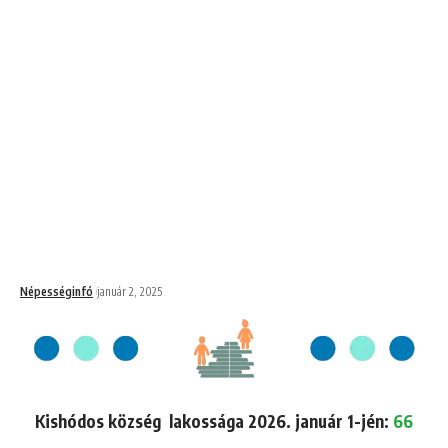
Népességinfó
január 2, 2025
Kishódos község lakossága 2026. január 1-jén:
66