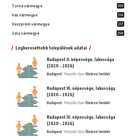
Tolna vármegye
109
Vas vármegye
216
Veszprém vármegye
217
Zala vármegye
258
Legkeresettebb települések adatai
Budapest II. népessége, lakossága
(2020 – 2026)
Budapest
Település típus:
fővárosi kerület
Budapest III. népessége, lakossága
(2020 – 2026)
Budapest
Település típus:
fővárosi kerület
Budapest IV. népessége, lakossága
(2020 – 2026)
Budapest
Település típus:
fővárosi kerület