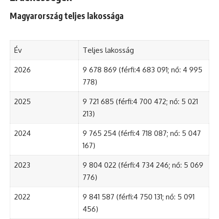
Magyarország teljes lakossága
Év
Teljes lakosság
2026
9 678 869 (férfi:4 683 091; nő: 4 995
778)
2025
9 721 685 (férfi:4 700 472; nő: 5 021
213)
2024
9 765 254 (férfi:4 718 087; nő: 5 047
167)
2023
9 804 022 (férfi:4 734 246; nő: 5 069
776)
2022
9 841 587 (férfi:4 750 131; nő: 5 091
456)