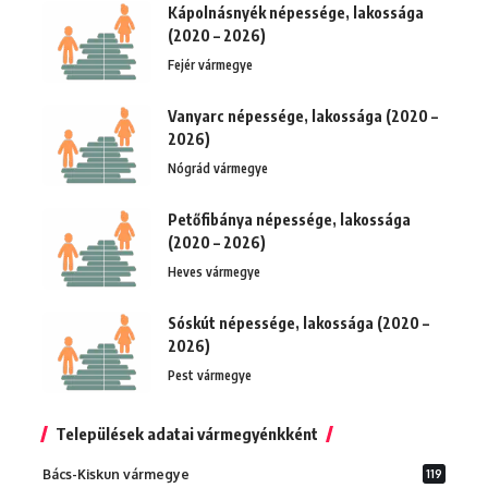
Kápolnásnyék népessége, lakossága
(2020 – 2026)
Fejér vármegye
Vanyarc népessége, lakossága (2020 –
2026)
Nógrád vármegye
Petőfibánya népessége, lakossága
(2020 – 2026)
Heves vármegye
Sóskút népessége, lakossága (2020 –
2026)
Pest vármegye
Települések adatai vármegyénkként
Bács-Kiskun vármegye
119