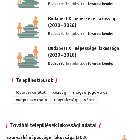
Budapest
Település típus:
fővárosi kerület
Budapest X. népessége, lakossága
(2020 – 2026)
Budapest
Település típus:
fővárosi kerület
Budapest XI. népessége, lakossága
(2020 – 2026)
Budapest
Település típus:
fővárosi kerület
Település típusok
fővárosi kerület
község
megyei jogú város
megye székhely
nagyközség
város
További települések lakossági adatai
Szarvaskő népessége, lakossága (2020 –