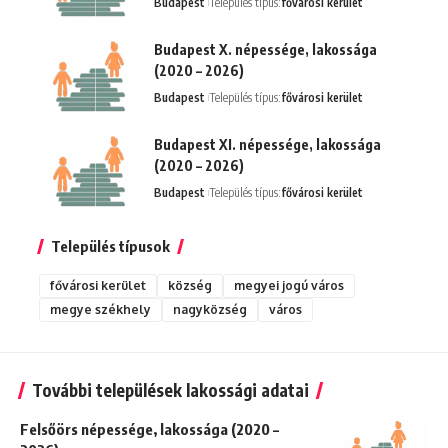
Budapest
Település típus:
fővárosi kerület
Budapest X. népessége, lakossága
(2020 – 2026)
Budapest
Település típus:
fővárosi kerület
Budapest XI. népessége, lakossága
(2020 – 2026)
Budapest
Település típus:
fővárosi kerület
Település típusok
fővárosi kerület
község
megyei jogú város
megye székhely
nagyközség
város
További települések lakossági adatai
Felsőörs népessége, lakossága (2020 –