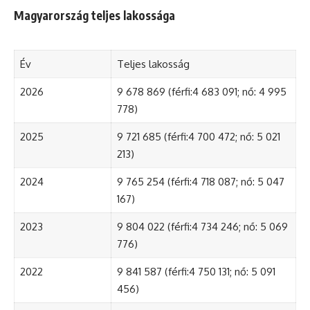
Magyarország teljes lakossága
Év
Teljes lakosság
2026
9 678 869 (férfi:4 683 091; nő: 4 995
778)
2025
9 721 685 (férfi:4 700 472; nő: 5 021
213)
2024
9 765 254 (férfi:4 718 087; nő: 5 047
167)
2023
9 804 022 (férfi:4 734 246; nő: 5 069
776)
2022
9 841 587 (férfi:4 750 131; nő: 5 091
456)