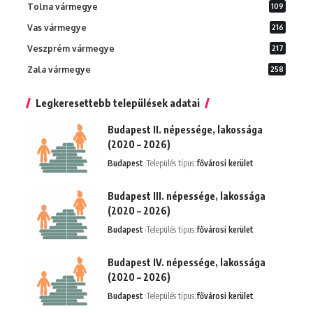
Tolna vármegye
109
Vas vármegye
216
Veszprém vármegye
217
Zala vármegye
258
Legkeresettebb települések adatai
Budapest II. népessége, lakossága
(2020 – 2026)
Budapest
Település típus:
fővárosi kerület
Budapest III. népessége, lakossága
(2020 – 2026)
Budapest
Település típus:
fővárosi kerület
Budapest IV. népessége, lakossága
(2020 – 2026)
Budapest
Település típus:
fővárosi kerület