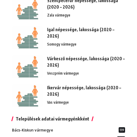
Szentpéterúr népessége, lakossága
(2020 – 2026)
Zala vármegye
Igal népessége, lakossága (2020 –
2026)
Somogy vármegye
Várkesző népessége, lakossága (2020 –
2026)
Veszprém vármegye
Ikervár népessége, lakossága (2020 –
2026)
Vas vármegye
Települések adatai vármegyénkként
Bács-Kiskun vármegye
119