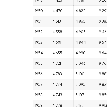
1949
4 423
4 781
9 20
1950
4 470
4 822
9 29
1951
4 518
4 865
9 38
1952
4 558
4 905
9 46
1953
4 601
4 944
9 54
1954
4 655
4 990
9 64
1955
4 721
5 046
9 76
1956
4 783
5 100
9 88
1957
4 734
5 095
9 82
1958
4 743
5 107
9 85
1959
4 778
5 135
9 913