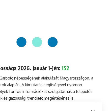
ossága 2026. január 1-jén:
152
 Garbolc népességének alakulását Magyarországon, a
tok alapján. A kimutatás segítségével nyomon
lyek fontos információkat szolgáltatnak a település
aik és gazdasági trendjeik megértéséhez is.