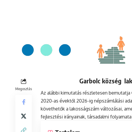
Garbolc község lak
Megosztás
Az alábbi kimutatás részletesen bemutatja
2020-as évektől 2026-ig népszámlálási ada
követhetők a lakosságszám változásai, ame
fejlesztési irányainak, társadalmi folyamat