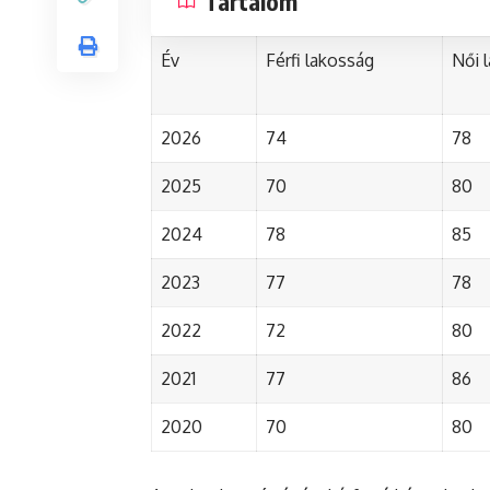
Tartalom
Év
Férfi lakosság
Női 
2026
74
78
2025
70
80
2024
78
85
2023
77
78
2022
72
80
2021
77
86
2020
70
80