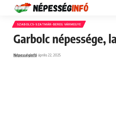
SZABOLCS-SZATMÁR-BEREG VÁRMEGYE
Garbolc népessége, l
Népességinfó
április 22, 2025