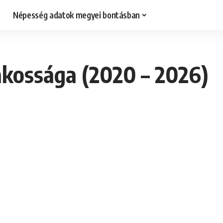
Népesség adatok megyei bontásban
akossága (2020 – 2026)