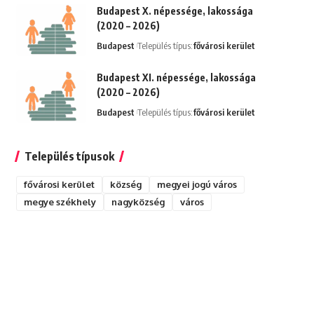
Budapest X. népessége, lakossága
(2020 – 2026)
Budapest
Település típus:
fővárosi kerület
Budapest XI. népessége, lakossága
(2020 – 2026)
Budapest
Település típus:
fővárosi kerület
Település típusok
fővárosi kerület
község
megyei jogú város
megye székhely
nagyközség
város