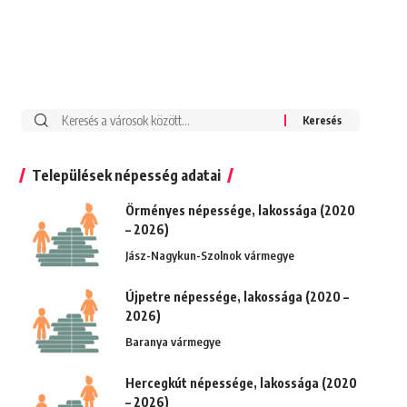
Keresés:
Települések népesség adatai
Örményes népessége, lakossága (2020
– 2026)
Jász-Nagykun-Szolnok vármegye
Újpetre népessége, lakossága (2020 –
2026)
Baranya vármegye
Hercegkút népessége, lakossága (2020
– 2026)