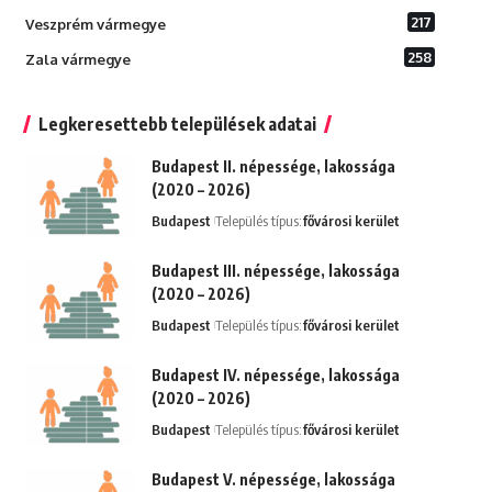
217
Veszprém vármegye
258
Zala vármegye
Legkeresettebb települések adatai
Budapest II. népessége, lakossága
(2020 – 2026)
Budapest
Település típus:
fővárosi kerület
Budapest III. népessége, lakossága
(2020 – 2026)
Budapest
Település típus:
fővárosi kerület
Budapest IV. népessége, lakossága
(2020 – 2026)
Budapest
Település típus:
fővárosi kerület
Budapest V. népessége, lakossága