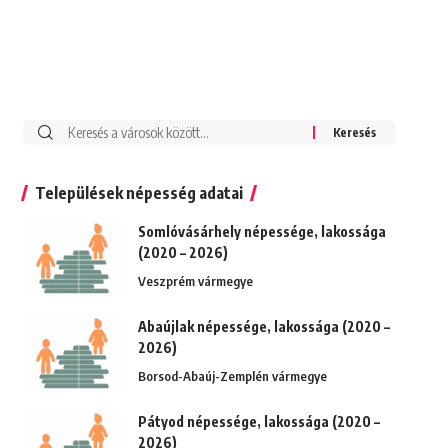
Keresés:
Települések népesség adatai
Somlóvásárhely népessége, lakossága
(2020 – 2026)
Veszprém vármegye
Abaújlak népessége, lakossága (2020 –
2026)
Borsod-Abaúj-Zemplén vármegye
Pátyod népessége, lakossága (2020 –
2026)