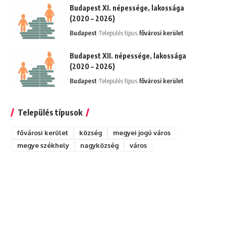
Budapest XI. népessége, lakossága
(2020 – 2026)
Budapest
Település típus:
fővárosi kerület
Budapest XII. népessége, lakossága
(2020 – 2026)
Budapest
Település típus:
fővárosi kerület
Település típusok
fővárosi kerület
község
megyei jogú város
megye székhely
nagyközség
város