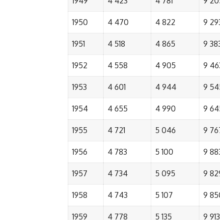
1949
4 423
4 781
9 20
1950
4 470
4 822
9 29
1951
4 518
4 865
9 38
1952
4 558
4 905
9 46
1953
4 601
4 944
9 54
1954
4 655
4 990
9 64
1955
4 721
5 046
9 76
1956
4 783
5 100
9 88
1957
4 734
5 095
9 82
1958
4 743
5 107
9 85
1959
4 778
5 135
9 913