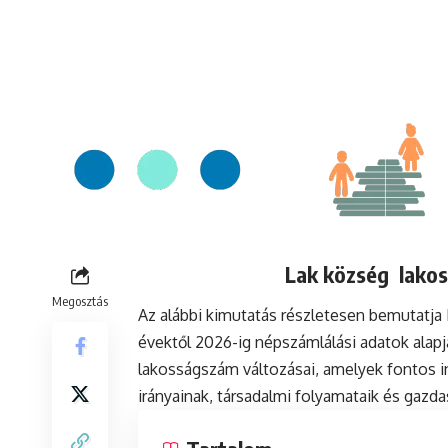
Lak község lakos
Megosztás
Az alábbi kimutatás részletesen bemutatj
évektől 2026-ig népszámlálási adatok alap
lakosságszám változásai, amelyek fontos in
irányainak, társadalmi folyamataik és gazda