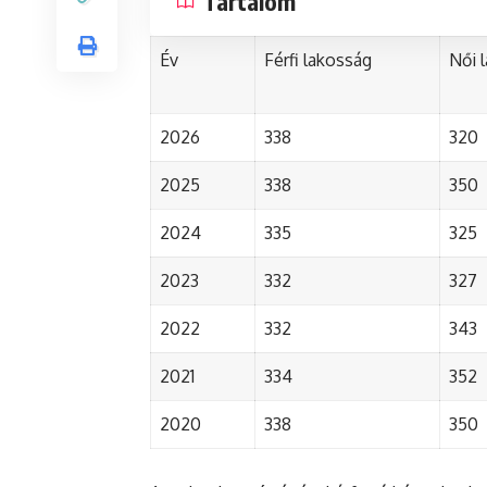
Tartalom
Év
Férfi lakosság
Női 
2026
338
320
2025
338
350
2024
335
325
2023
332
327
2022
332
343
2021
334
352
2020
338
350