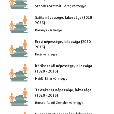
Szabolcs-Szatmár-Bereg vármegye
Szőke népessége, lakossága (2020 –
2026)
Baranya vármegye
Ercsi népessége, lakossága (2020 –
2026)
Fejér vármegye
Körösszakál népessége, lakossága
(2020 – 2026)
Hajdú-Bihar vármegye
Taktakenéz népessége, lakossága
(2020 – 2026)
Borsod-Abaúj-Zemplén vármegye