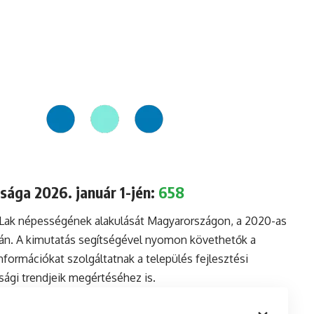
sága 2026. január 1-jén:
658
a Lak népességének alakulását Magyarországon, a 2020-as
ján. A kimutatás segítségével nyomon követhetők a
formációkat szolgáltatnak a település fejlesztési
sági trendjeik megértéséhez is.