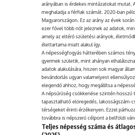
arányában is érdekes mintázatokat mutat. 
meghaladja a férfiak számát. 2020-ban példá
Magyarországon. Ez az arány az évek során
ezer fővel több nőt jeleznek az adatok, mint
amely az eltérő születési arányok, életmódb
élettartama miatt alakul így.
A népességfogyás hátterében számos ténye
gyermek születik, mint ahányan elhaláloznak
adatok alakulására, hiszen sok magyar állam
bevándorlás ugyan valamelyest ellensúlyoz
elegendő ahhoz, hogy megállítsa a népess
A népsűrűség csökkenése szintén hosszú tá
tapasztalható elöregedés, lakosságszám-cs
térségeket érinti érzékenyen. Ezzel párh
továbbra is népszerű célpont a belföldi vá
Teljes népesség száma és átlagos
(2025)