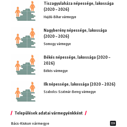
Tiszagyulaháza népessége, lakossága
(2020 – 2026)
Hajdú-Bihar vármegye
Nagyberény népessége, lakossága
(2020 – 2026)
Somogy vármegye
Békés népessége, lakossága (2020 –
2026)
Békés vármegye
Ilk népessége, lakossága (2020 – 2026)
Szabolcs-Szatmár-Bereg vármegye
Települések adatai vármegyénkként
Bács-Kiskun vármegye
119