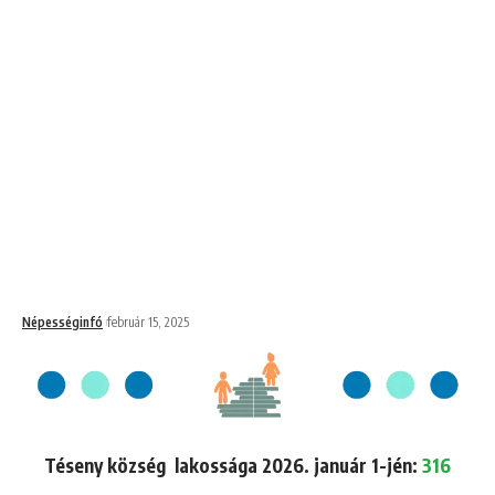
Népességinfó
február 15, 2025
Téseny község lakossága 2026. január 1-jén:
316