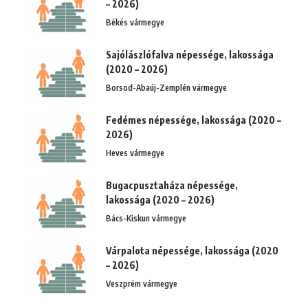
– 2026)
Békés vármegye
Sajólászlófalva népessége, lakossága
(2020 – 2026)
Borsod-Abaúj-Zemplén vármegye
Fedémes népessége, lakossága (2020 –
2026)
Heves vármegye
Bugacpusztaháza népessége,
lakossága (2020 – 2026)
Bács-Kiskun vármegye
Várpalota népessége, lakossága (2020
– 2026)
Veszprém vármegye