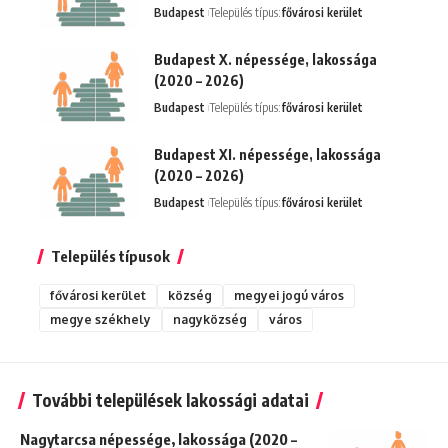
Budapest
Település típus:
fővárosi kerület
Budapest X. népessége, lakossága
(2020 – 2026)
Budapest
Település típus:
fővárosi kerület
Budapest XI. népessége, lakossága
(2020 – 2026)
Budapest
Település típus:
fővárosi kerület
Település típusok
fővárosi kerület
község
megyei jogú város
megye székhely
nagyközség
város
További települések lakossági adatai
Nagytarcsa népessége, lakossága (2020 –