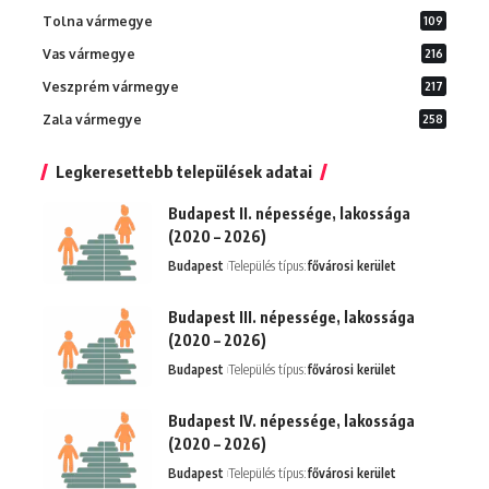
Tolna vármegye
109
Vas vármegye
216
Veszprém vármegye
217
Zala vármegye
258
Legkeresettebb települések adatai
Budapest II. népessége, lakossága
(2020 – 2026)
Budapest
Település típus:
fővárosi kerület
Budapest III. népessége, lakossága
(2020 – 2026)
Budapest
Település típus:
fővárosi kerület
Budapest IV. népessége, lakossága
(2020 – 2026)
Budapest
Település típus:
fővárosi kerület