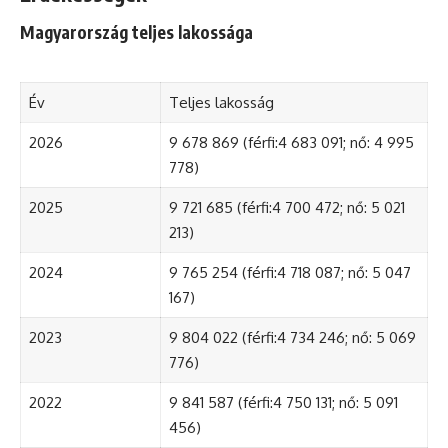
Magyarország teljes lakossága
Év
Teljes lakosság
2026
9 678 869 (férfi:4 683 091; nő: 4 995
778)
2025
9 721 685 (férfi:4 700 472; nő: 5 021
213)
2024
9 765 254 (férfi:4 718 087; nő: 5 047
167)
2023
9 804 022 (férfi:4 734 246; nő: 5 069
776)
2022
9 841 587 (férfi:4 750 131; nő: 5 091
456)