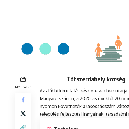
Tótszerdahely község l
Megosztás
Az alábbi kimutatás részletesen bemutatja
Magyarországon, a 2020-as évektől 2026-ig
nyomon követhetők a lakosságszám változá
település fejlesztési irányainak, társadalm