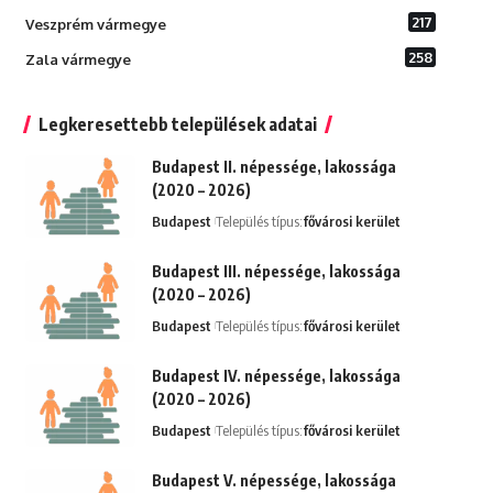
217
Veszprém vármegye
258
Zala vármegye
Legkeresettebb települések adatai
Budapest II. népessége, lakossága
(2020 – 2026)
Budapest
Település típus:
fővárosi kerület
Budapest III. népessége, lakossága
(2020 – 2026)
Budapest
Település típus:
fővárosi kerület
Budapest IV. népessége, lakossága
(2020 – 2026)
Budapest
Település típus:
fővárosi kerület
Budapest V. népessége, lakossága