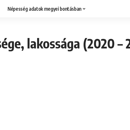
Népesség adatok megyei bontásban
ége, lakossága (2020 – 