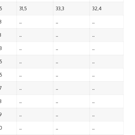
5
31,5
33,3
32,4
3
..
..
..
3
..
..
..
3
..
..
..
5
..
..
..
5
..
..
..
7
..
..
..
3
..
..
..
9
..
..
..
0
..
..
..