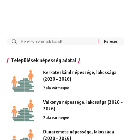
Keresés:
Települések népesség adatai
Kerkateskánd népessége, lakossága
(2020 – 2026)
Zala vármegye
Valkonya népessége, lakossága (2020 –
2026)
Zala vármegye
Dunaremete népessége, lakossága
(2020 – 2026)