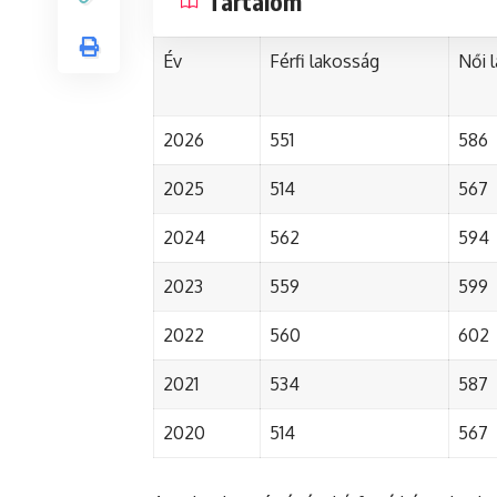
Tartalom
Év
Férfi lakosság
Női 
2026
551
586
2025
514
567
2024
562
594
2023
559
599
2022
560
602
2021
534
587
2020
514
567