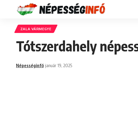
ZALA VÁRMEGYE
Tótszerdahely népess
Népességinfó
január 19, 2025