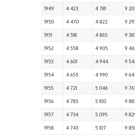
1949
4 423
4 781
9 20
1950
4 470
4 822
9 29
1951
4 518
4 865
9 38
1952
4 558
4 905
9 46
1953
4 601
4 944
9 54
1954
4 655
4 990
9 64
1955
4 721
5 046
9 76
1956
4 783
5 100
9 88
1957
4 734
5 095
9 82
1958
4 743
5 107
9 85