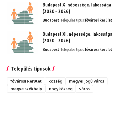
Budapest X. népessége, lakossága
(2020 – 2026)
Budapest
Település típus:
fővárosi kerület
Budapest XI. népessége, lakossága
(2020 – 2026)
Budapest
Település típus:
fővárosi kerület
Település típusok
fővárosi kerület
község
megyei jogú város
megye székhely
nagyközség
város