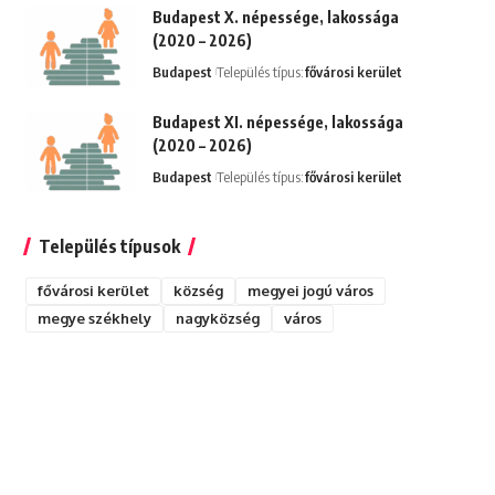
Budapest X. népessége, lakossága
(2020 – 2026)
Budapest
Település típus:
fővárosi kerület
Budapest XI. népessége, lakossága
(2020 – 2026)
Budapest
Település típus:
fővárosi kerület
Település típusok
fővárosi kerület
község
megyei jogú város
megye székhely
nagyközség
város