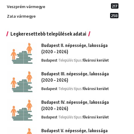
217
Veszprém vármegye
258
Zala vármegye
Legkeresettebb települések adatai
Budapest II. népessége, lakossága
(2020 – 2026)
Budapest
Település típus:
fővárosi kerület
Budapest III. népessége, lakossága
(2020 – 2026)
Budapest
Település típus:
fővárosi kerület
Budapest IV. népessége, lakossága
(2020 – 2026)
Budapest
Település típus:
fővárosi kerület
Budapest V. népessége, lakossága