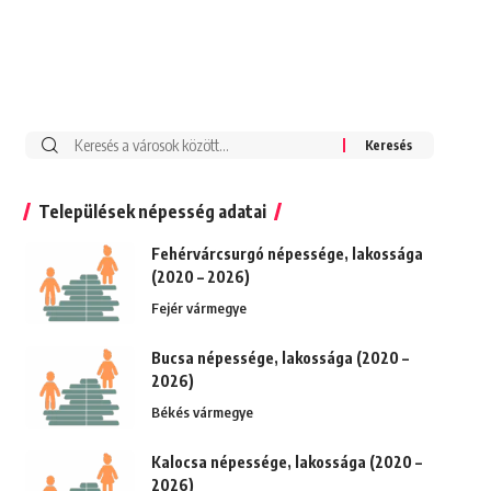
Keresés:
Települések népesség adatai
Fehérvárcsurgó népessége, lakossága
(2020 – 2026)
Fejér vármegye
Bucsa népessége, lakossága (2020 –
2026)
Békés vármegye
Kalocsa népessége, lakossága (2020 –
2026)