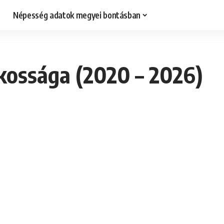
Népesség adatok megyei bontásban
kossága (2020 – 2026)