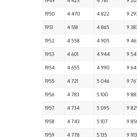
1949
4 423
4 781
9 20
1950
4 470
4 822
9 29
1951
4 518
4 865
9 38
1952
4 558
4 905
9 46
1953
4 601
4 944
9 54
1954
4 655
4 990
9 64
1955
4 721
5 046
9 76
1956
4 783
5 100
9 88
1957
4 734
5 095
9 82
1958
4 743
5 107
9 85
1959
4 778
5 135
9 913