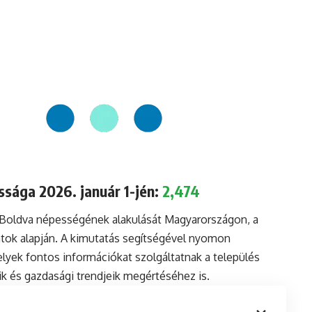
sága 2026. január 1-jén:
2,474
a Boldva népességének alakulását Magyarországon, a
tok alapján. A kimutatás segítségével nyomon
lyek fontos információkat szolgáltatnak a település
aik és gazdasági trendjeik megértéséhez is.