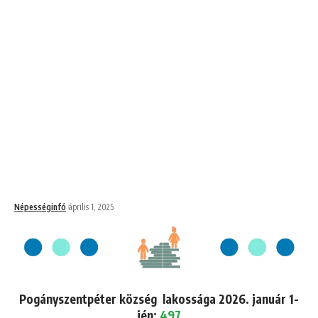
Népességinfó
április 1, 2025
Pogányszentpéter község lakossága 2026. január 1-
jén:
497