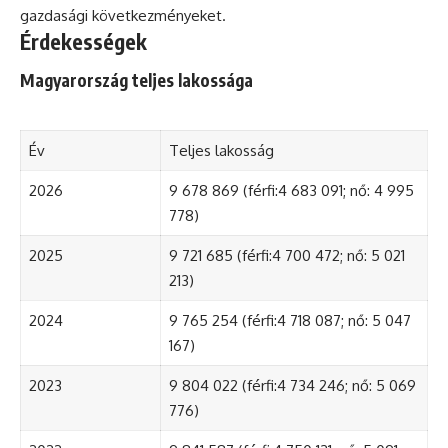
gazdasági következményeket.
Érdekességek
Magyarország teljes lakossága
Év
Teljes lakosság
2026
9 678 869 (férfi:4 683 091; nő: 4 995
778)
2025
9 721 685 (férfi:4 700 472; nő: 5 021
213)
2024
9 765 254 (férfi:4 718 087; nő: 5 047
167)
2023
9 804 022 (férfi:4 734 246; nő: 5 069
776)