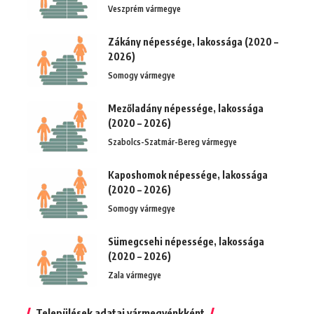
Veszprém vármegye
Zákány népessége, lakossága (2020 –
2026)
Somogy vármegye
Mezőladány népessége, lakossága
(2020 – 2026)
Szabolcs-Szatmár-Bereg vármegye
Kaposhomok népessége, lakossága
(2020 – 2026)
Somogy vármegye
Sümegcsehi népessége, lakossága
(2020 – 2026)
Zala vármegye
Települések adatai vármegyénkként