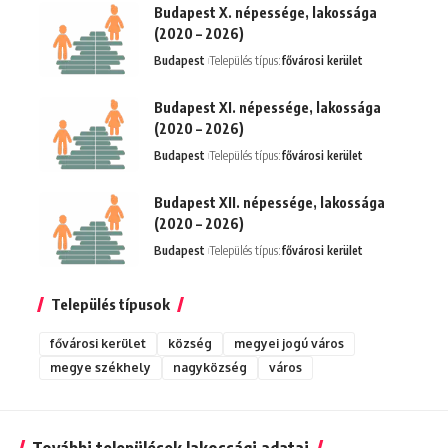
Budapest X. népessége, lakossága
(2020 – 2026)
Budapest
Település típus:
fővárosi kerület
Budapest XI. népessége, lakossága
(2020 – 2026)
Budapest
Település típus:
fővárosi kerület
Budapest XII. népessége, lakossága
(2020 – 2026)
Budapest
Település típus:
fővárosi kerület
Település típusok
fővárosi kerület
község
megyei jogú város
megye székhely
nagyközség
város
További települések lakossági adatai