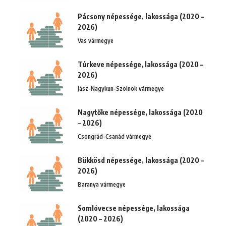
Pácsony népessége, lakossága (2020 –
2026)
Vas vármegye
Túrkeve népessége, lakossága (2020 –
2026)
Jász-Nagykun-Szolnok vármegye
Nagytőke népessége, lakossága (2020
– 2026)
Csongrád-Csanád vármegye
Bükkösd népessége, lakossága (2020 –
2026)
Baranya vármegye
Somlóvecse népessége, lakossága
(2020 – 2026)