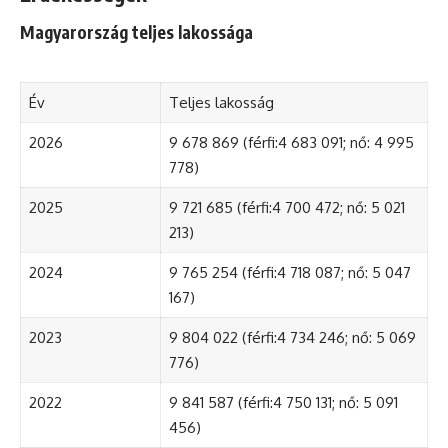
Magyarország teljes lakossága
Év
Teljes lakosság
2026
9 678 869 (férfi:4 683 091; nő: 4 995
778)
2025
9 721 685 (férfi:4 700 472; nő: 5 021
213)
2024
9 765 254 (férfi:4 718 087; nő: 5 047
167)
2023
9 804 022 (férfi:4 734 246; nő: 5 069
776)
2022
9 841 587 (férfi:4 750 131; nő: 5 091
456)