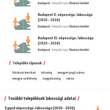
Budapest
Település típus:
fővárosi kerület
Budapest X. népessége, lakossága
(2020 – 2026)
Budapest
Település típus:
fővárosi kerület
Budapest XI. népessége, lakossága
(2020 – 2026)
Budapest
Település típus:
fővárosi kerület
Település típusok
fővárosi kerület
község
megyei jogú város
megye székhely
nagyközség
város
További települések lakossági adatai
Egyed népessége, lakossága (2020 – 2026)