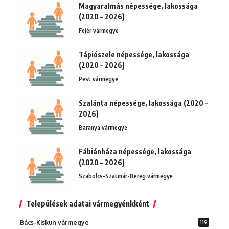
Magyaralmás népessége, lakossága
(2020 – 2026)
Fejér vármegye
Tápiószele népessége, lakossága
(2020 – 2026)
Pest vármegye
Szalánta népessége, lakossága (2020 –
2026)
Baranya vármegye
Fábiánháza népessége, lakossága
(2020 – 2026)
Szabolcs-Szatmár-Bereg vármegye
Települések adatai vármegyénkként
Bács-Kiskun vármegye
119