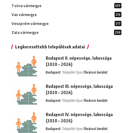
Tolna vármegye
109
Vas vármegye
216
Veszprém vármegye
217
Zala vármegye
258
Legkeresettebb települések adatai
Budapest II. népessége, lakossága
(2020 – 2026)
Budapest
Település típus:
fővárosi kerület
Budapest III. népessége, lakossága
(2020 – 2026)
Budapest
Település típus:
fővárosi kerület
Budapest IV. népessége, lakossága
(2020 – 2026)
Budapest
Település típus:
fővárosi kerület