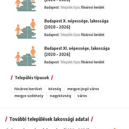
Budapest
Település típus:
fővárosi kerület
Budapest X. népessége, lakossága
(2020 – 2026)
Budapest
Település típus:
fővárosi kerület
Budapest XI. népessége, lakossága
(2020 – 2026)
Budapest
Település típus:
fővárosi kerület
Település típusok
fővárosi kerület
község
megyei jogú város
megye székhely
nagyközség
város
További települések lakossági adatai