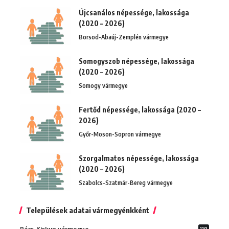
Újcsanálos népessége, lakossága
(2020 – 2026)
Borsod-Abaúj-Zemplén vármegye
Somogyszob népessége, lakossága
(2020 – 2026)
Somogy vármegye
Fertőd népessége, lakossága (2020 –
2026)
Győr-Moson-Sopron vármegye
Szorgalmatos népessége, lakossága
(2020 – 2026)
Szabolcs-Szatmár-Bereg vármegye
Települések adatai vármegyénkként
119