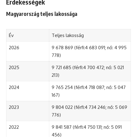
Érdekességek
Magyarország teljes lakossága
Év
Teljes lakosság
2026
9 678 869 (férfi:4 683 091; nő: 4 995
778)
2025
9 721 685 (férfi:4 700 472; nő: 5 021
213)
2024
9 765 254 (férfi:4 718 087; nő: 5 047
167)
2023
9 804 022 (férfi:4 734 246; nő: 5 069
776)
2022
9 841 587 (férfi:4 750 131; nő: 5 091
456)