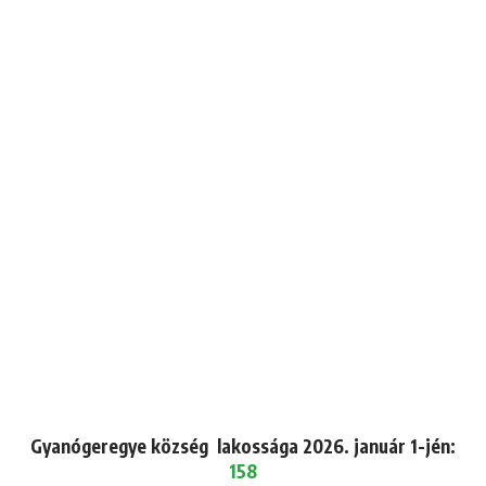
Gyanógeregye község lakossága 2026. január 1-jén:
158